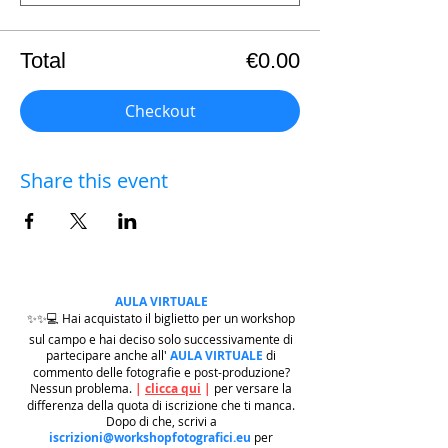
Total
€0.00
Checkout
Share this event
AULA VIRTUALE
✨✨💻 Hai acquistato il biglietto per un workshop
sul campo e hai deciso solo successivamente di
partecipare anche all'
AULA VIRTUALE
di
commento delle fotografie e post-produzione?
Nessun problema.
|
clicca qui
|
per versare la
differenza della quota di iscrizione che ti manca.
Dopo di che, scrivi a
iscrizioni@workshopfotografici.eu
per