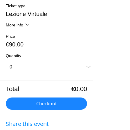
Ticket type
Lezione Virtuale
More info
Price
€90.00
Quantity
Total
€0.00
Checkout
Share this event