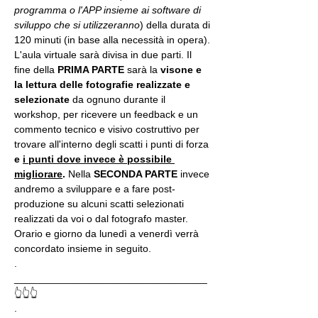
programma o l'APP insieme ai software di 
sviluppo che si utilizzeranno
) della durata di 
120 minuti (in base alla necessità in opera).
L'aula virtuale sarà divisa in due parti. Il 
fine della 
PRIMA PARTE 
sarà la 
visone e 
la lettura delle fotografie realizzate
e 
selezionate
 da ognuno durante il 
workshop, per ricevere un feedback e un 
commento tecnico e visivo costruttivo per 
trovare all'interno degli scatti i punti di forza 
e 
i punti dove invece è possibile 
migliorare
. 
Nella 
SECONDA PARTE 
invece 
andremo a sviluppare e a fare post-
produzione su alcuni scatti selezionati 
realizzati da voi o dal fotografo master. 
Orario e giorno da lunedì a venerdì verrà 
concordato insieme in seguito.
.
__________________________________
👆👆👆
.