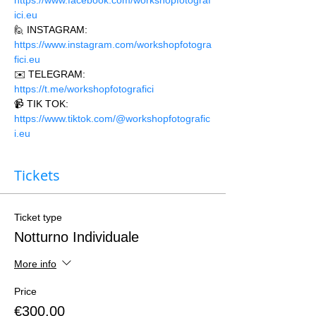
https://www.facebook.com/workshopfotograf
ici.eu 
🙋 INSTAGRAM: 
https://www.instagram.com/workshopfotogra
fici.eu
✉️ TELEGRAM: 
https://t.me/workshopfotografici 
📹 TIK TOK: 
https://www.tiktok.com/@workshopfotografic
i.eu
Tickets
Ticket type
Notturno Individuale
More info
Price
€300.00