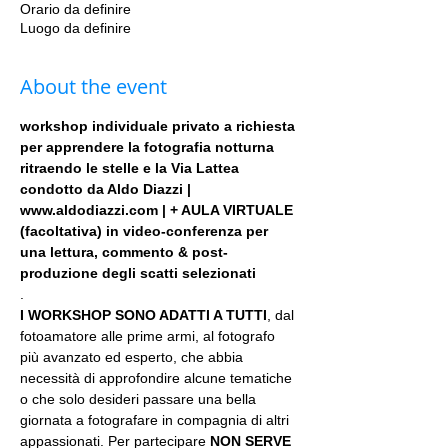
Orario da definire
Luogo da definire
About the event
workshop individuale privato a richiesta 
per apprendere la fotografia notturna 
ritraendo le stelle e la Via Lattea 
condotto da Aldo Diazzi | 
www.aldodiazzi.com | + AULA VIRTUALE 
(facoltativa) in video-conferenza per 
una lettura, commento & post-
produzione degli scatti selezionati
.
I WORKSHOP SONO ADATTI A TUTTI
, dal 
fotoamatore alle prime armi, al fotografo 
più avanzato ed esperto, che abbia 
necessità di approfondire alcune tematiche 
o che solo desideri passare una bella 
giornata a fotografare in compagnia di altri 
appassionati. Per partecipare 
NON SERVE 