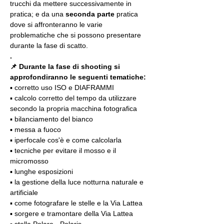
trucchi da mettere successivamente in 
pratica; e da una 
seconda parte
 pratica 
dove si affronteranno le varie 
problematiche che si possono presentare 
durante la fase di scatto.
.
📌 Durante la fase di shooting si 
approfondiranno le seguenti tematiche:
▪️ corretto uso ISO e DIAFRAMMI
▪️ calcolo corretto del tempo da utilizzare 
secondo la propria macchina fotografica
▪️ bilanciamento del bianco
▪️ messa a fuoco
▪️ iperfocale cos'è e come calcolarla
▪️ tecniche per evitare il mosso e il 
micromosso
▪️ lunghe esposizioni
▪️ la gestione della luce notturna naturale e 
artificiale
▪️ come fotografare le stelle e la Via Lattea
▪️ sorgere e tramontare della Via Lattea