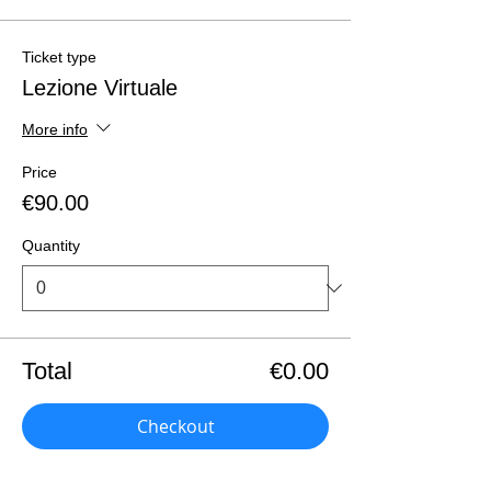
Ticket type
Lezione Virtuale
More info
Price
€90.00
Quantity
Total
€0.00
Checkout