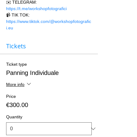
✉️ TELEGRAM: 
https://t.me/workshopfotografici 
📹 TIK TOK: 
https://www.tiktok.com/@workshopfotografic
i.eu
Tickets
Ticket type
Panning Individuale
More info
Price
€300.00
Quantity