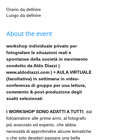
Orario da definire
Luogo da definire
About the event
workshop individuale privato per 
fotografare le situazioni reali e 
spontanee della società in movimento 
condotto da Aldo Diazzi | 
www.aldodiazzi.com | + AULA VIRTUALE 
(facoltativa) in settimana in video-
conferenza di gruppo per una lettura, 
commento & post-produzione degli 
scatti selezionati
.
I WORKSHOP SONO ADATTI A TUTTI
, dal 
fotoamatore alle prime armi, al fotografo 
più avanzato ed esperto, che abbia 
necessità di approfondire alcune tematiche 
o che solo desideri passare una bella 