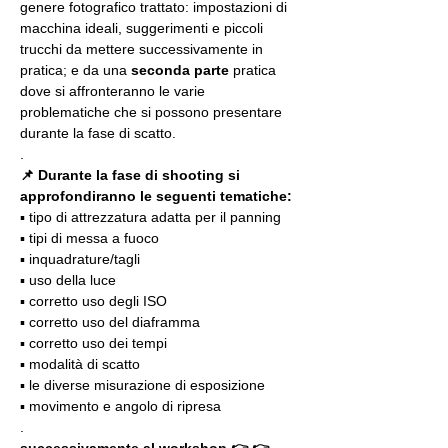
genere fotografico trattato: impostazioni di 
macchina ideali, suggerimenti e piccoli 
trucchi da mettere successivamente in 
pratica; e da una 
seconda parte
 pratica 
dove si affronteranno le varie 
problematiche che si possono presentare 
durante la fase di scatto.
.
📌 Durante la fase di shooting si 
approfondiranno le seguenti tematiche:
▪️ tipo di attrezzatura adatta per il panning
▪️ tipi di messa a fuoco
▪️ inquadrature/tagli
▪️ uso della luce
▪️ corretto uso degli ISO
▪️ corretto uso del diaframma
▪️ corretto uso dei tempi
▪️ modalità di scatto
▪️ le diverse misurazione di esposizione
▪️ movimento e angolo di ripresa
.