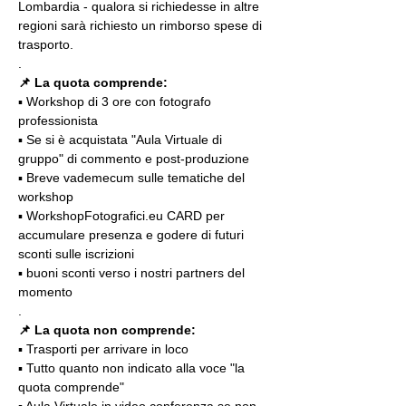
Lombardia - qualora si richiedesse in altre 
regioni sarà richiesto un rimborso spese di 
trasporto.
.
📌 La quota comprende:
▪️ Workshop di 3 ore con fotografo 
professionista
▪️ Se si è acquistata "Aula Virtuale di 
gruppo" di commento e post-produzione
▪️ Breve vademecum sulle tematiche del 
workshop
▪️ WorkshopFotografici.eu CARD per 
accumulare presenza e godere di futuri 
sconti sulle iscrizioni
▪️ buoni sconti verso i nostri partners del 
momento
.
📌 La quota non comprende:
▪️ Trasporti per arrivare in loco
▪️ Tutto quanto non indicato alla voce "la 
quota comprende"