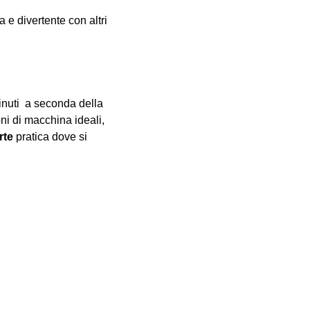
e divertente con altri 
inuti  a seconda della 
oni di macchina ideali, 
rte
 pratica dove si 