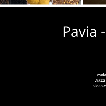
Pavia 
works
Diazzi
video-c