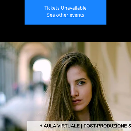
Tickets Unavailable
See other events