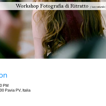
ion
00 PM
00 Pavia PV, Italia