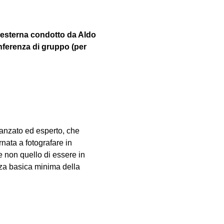
 esterna condotto da Aldo 
nferenza di gruppo (per 
vanzato ed esperto, che 
nata a fotografare in 
e non quello di essere in 
za basica minima della 