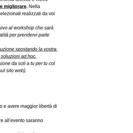
le migliorare
. 
Nella 
lezionati realizzati da voi 
sivo al workshop che sarà 
lità per prendervi parte 
oluzione spostando la vostra 
 soluzioni ad hoc.
ione da soli a tu per tu col 
ul sito web).
fo e avere maggior libertà di 
are all'evento saranno 