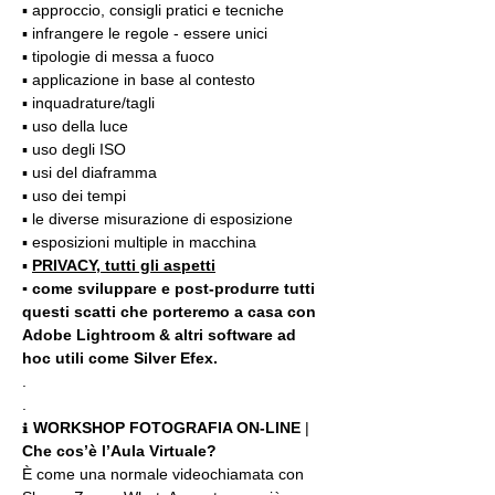
▪️ approccio, consigli pratici e tecniche
▪️ infrangere le regole - essere unici
▪️ tipologie di messa a fuoco
▪️ applicazione in base al contesto
▪️ inquadrature/tagli
▪️ uso della luce
▪️ uso degli ISO
▪️ usi del diaframma
▪️ uso dei tempi
▪️ le diverse misurazione di esposizione
▪️ esposizioni multiple in macchina
▪️ 
PRIVACY, tutti gli aspetti
▪️ come sviluppare e post-produrre tutti 
questi scatti che porteremo a casa con 
Adobe Lightroom & altri software ad 
hoc utili come Silver Efex.
.
.
ℹ 
WORKSHOP FOTOGRAFIA ON-LINE 
| 
Che cos’è l’Aula Virtuale?
È come una normale videochiamata con 