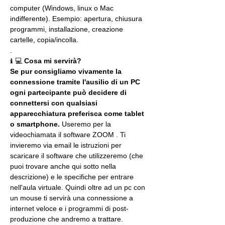
computer (Windows, linux o Mac 
indifferente). Esempio: apertura, chiusura 
programmi, installazione, creazione 
cartelle, copia/incolla.
.
ℹ 💻 
Cosa mi servirà?
Se pur consigliamo vivamente la 
connessione tramite l'ausilio di un PC 
ogni partecipante può decidere di 
connettersi con qualsiasi 
apparecchiatura preferisca come tablet 
o smartphone.
 Useremo per la 
videochiamata il software ZOOM . Ti 
invieremo via email le istruzioni per 
scaricare il software che utilizzeremo (che 
puoi trovare anche qui sotto nella 
descrizione) e le specifiche per entrare 
nell'aula virtuale. Quindi oltre ad un pc con 
un mouse ti servirà una connessione a 
internet veloce e i programmi di post-
produzione che andremo a trattare.