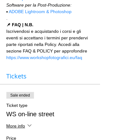
Software per la Post-Produzione:
▪️ 
ADOBE Lightroom & Photoshop
.
📌 FAQ | N.B.
Iscrivendosi e acquistando i corsi e gli 
eventi si accettano i termini per prendervi 
parte riportati nella Policy. Accedi alla 
sezione FAQ & POLICY per approfondire 
https://www.workshopfotografici.eu/faq
Tickets
Sale ended
Ticket type
WS on-line street
More info
Price