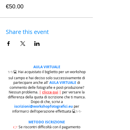
€50.00
Share this event
AULA VIRTUALE
✨✨💻 Hai acquistato il biglietto per un workshop
sul campo e hai deciso solo successivamente di
partecipare anche all'
AULA VIRTUALE
di
commento delle fotografie e post-produzione?
Nessun problema.
|
clicca qui
|
per versare la
differenza della quota di iscrizione che ti manca.
Dopo di che, scrivi a
iscrizioni@workshopfotografici.eu
per
informarci dell'operazione effettuata 💻✨✨
METODO ISCRIZIONE
👉
Se riscontri difficoltà con il pagamento