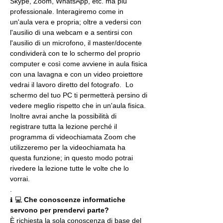
Skype, Zoom, WhatsApp, etc. ma più 
professionale. Interagiremo come in 
un'aula vera e propria; oltre a vedersi con 
l'ausilio di una webcam e a sentirsi con 
l'ausilio di un microfono, il master/docente 
condividerà con te lo schermo del proprio 
computer e così come avviene in aula fisica 
con una lavagna e con un video proiettore 
vedrai il lavoro diretto del fotografo.  Lo 
schermo del tuo PC ti permetterà persino di 
vedere meglio rispetto che in un'aula fisica. 
Inoltre avrai anche la possibilità di 
registrare tutta la lezione perché il 
programma di videochiamata Zoom che 
utilizzeremo per la videochiamata ha 
questa funzione; in questo modo potrai 
rivedere la lezione tutte le volte che lo 
vorrai.
.
ℹ 💻 
Che conoscenze informatiche 
servono per prendervi parte?
È richiesta la sola conoscenza di base del 