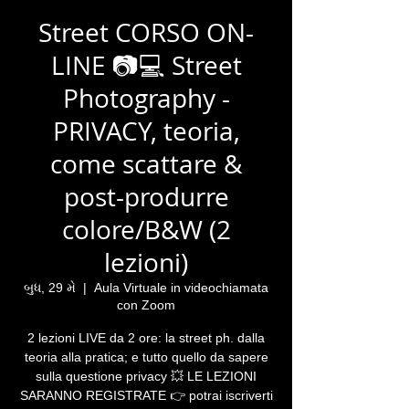
Street CORSO ON-
LINE 📷💻 Street
Photography -
PRIVACY, teoria,
come scattare &
post-produrre
colore/B&W (2
lezioni)
બુધ, 29 મે
  |  
Aula Virtuale in videochiamata
con Zoom
2 lezioni LIVE da 2 ore: la street ph. dalla
teoria alla pratica; e tutto quello da sapere
sulla questione privacy 💥 LE LEZIONI
SARANNO REGISTRATE 👉 potrai iscriverti