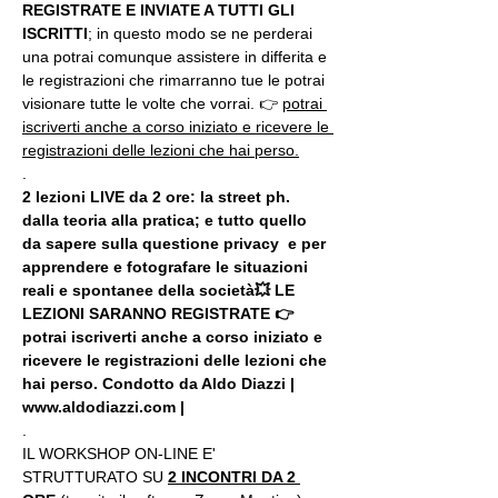
REGISTRATE E INVIATE A TUTTI GLI 
ISCRITTI
; in questo modo se ne perderai 
una potrai comunque assistere in differita e 
le registrazioni che rimarranno tue le potrai 
visionare tutte le volte che vorrai. 👉 
potrai 
iscriverti anche a corso iniziato e ricevere le 
registrazioni delle lezioni che hai perso.
.
2 lezioni LIVE da 2 ore: la street ph. 
dalla teoria alla pratica; e tutto quello 
da sapere sulla questione privacy  e per 
apprendere e fotografare le situazioni 
reali e spontanee della società💥 LE 
LEZIONI SARANNO REGISTRATE 👉 
potrai iscriverti anche a corso iniziato e 
ricevere le registrazioni delle lezioni che 
hai perso. Condotto da Aldo Diazzi | 
www.aldodiazzi.com |
.
IL WORKSHOP ON-LINE E' 
STRUTTURATO SU 
2 INCONTRI DA 2 