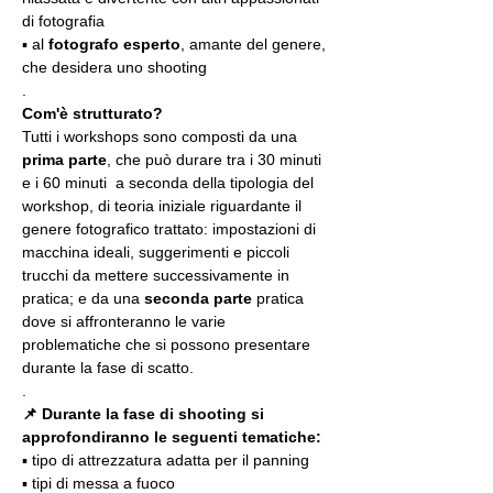
di fotografia
▪️ al 
fotografo esperto
, amante del genere, 
che desidera uno shooting
.
Com'è strutturato?
Tutti i workshops sono composti da una 
prima parte
, che può durare tra i 30 minuti 
e i 60 minuti  a seconda della tipologia del 
workshop, di teoria iniziale riguardante il 
genere fotografico trattato: impostazioni di 
macchina ideali, suggerimenti e piccoli 
trucchi da mettere successivamente in 
pratica; e da una 
seconda parte
 pratica 
dove si affronteranno le varie 
problematiche che si possono presentare 
durante la fase di scatto.
.
📌 Durante la fase di shooting si 
approfondiranno le seguenti tematiche:
▪️ tipo di attrezzatura adatta per il panning
▪️ tipi di messa a fuoco