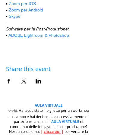
▪️ 
Zoom per IOS
▪️ 
Zoom per Android
▪️ 
Skype
.
Software per la Post-Produzione:
▪️ 
ADOBE Lightroom & Photoshop
Share this event
AULA VIRTUALE
✨✨💻 Hai acquistato il biglietto per un workshop
sul campo e hai deciso solo successivamente di
partecipare anche all'
AULA VIRTUALE
di
commento delle fotografie e post-produzione?
Nessun problema.
|
clicca qui
|
per versare la