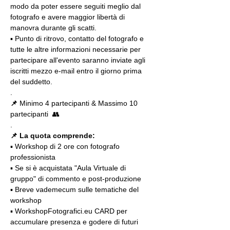
modo da poter essere seguiti meglio dal 
fotografo e avere maggior libertà di 
manovra durante gli scatti.
▪️ Punto di ritrovo, contatto del fotografo e 
tutte le altre informazioni necessarie per 
partecipare all'evento saranno inviate agli 
iscritti mezzo e-mail entro il giorno prima 
del suddetto.
.
📌
 Minimo 4 partecipanti & Massimo 10 
partecipanti  👥
.
📌 La quota comprende:
▪️ Workshop di 2 ore con fotografo 
professionista
▪️ Se si è acquistata "Aula Virtuale di 
gruppo" di commento e post-produzione
▪️ Breve vademecum sulle tematiche del 
workshop
▪️ WorkshopFotografici.eu CARD per 
accumulare presenza e godere di futuri 