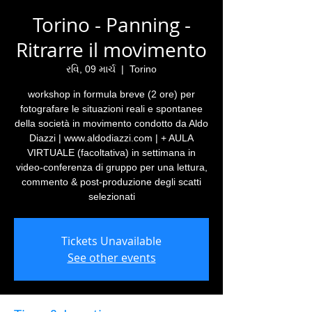
Torino - Panning -
Ritrarre il movimento
રવિ, 09 માર્ચ
  |  
Torino
workshop in formula breve (2 ore) per
fotografare le situazioni reali e spontanee
della società in movimento condotto da Aldo
Diazzi | www.aldodiazzi.com | + AULA
VIRTUALE (facoltativa) in settimana in
video-conferenza di gruppo per una lettura,
commento & post-produzione degli scatti
selezionati
Tickets Unavailable
See other events