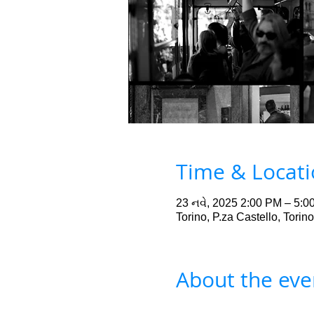
Time & Locat
23 નવે, 2025 2:00 PM – 5:0
Torino, P.za Castello, Torino
About the eve