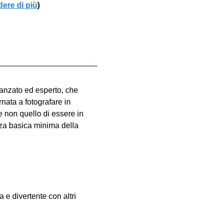
dere di più
)
vanzato ed esperto, che 
nata a fotografare in 
e non quello di essere in 
za basica minima della 
e divertente con altri 