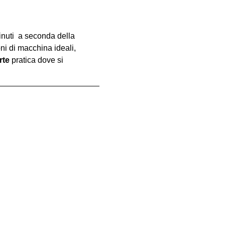
inuti  a seconda della 
oni di macchina ideali, 
rte
 pratica dove si 