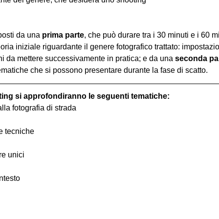
osti da una 
prima parte
, che può durare tra i 30 minuti e i 60 m
oria iniziale riguardante il genere fotografico trattato: impostazi
hi da mettere successivamente in pratica; e da una 
seconda pa
ematiche che si possono presentare durante la fase di scatto.
ting si approfondiranno le seguenti tematiche:
alla fotografia di strada
 e tecniche
re unici
ntesto