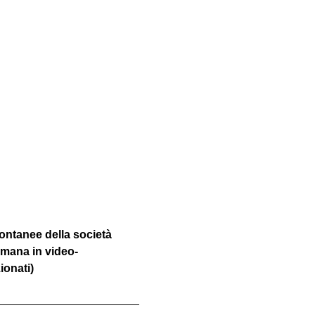
ontanee della società 
imana in video-
ionati)