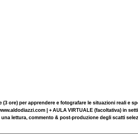
(3 ore) per apprendere e fotografare le situazioni reali e sp
 www.aldodiazzi.com | + AULA VIRTUALE (facoltativa) in sett
 una lettura, commento & post-produzione degli scatti selez