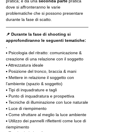
pratica; e da una 
seconda parte
 pratica 
dove si affronteranno le varie 
problematiche che si possono presentare 
durante la fase di scatto.
📌 Durante la fase di shooting si 
approfondiranno le seguenti tematiche:
.
▪️ Psicologia del ritratto: comunicazione & 
creazione di una relazione con il soggetto
▪️ Attrezzatura ideale
▪️ Posizione del tronco, braccia & mani
▪️ Mettere in relazione il soggetto con 
l’ambiente (spazio & soggetto)
▪️ Tipi di inquadrature e tagli
▪️ Punto di inquadratura e prospettiva
▪️ Tecniche di illuminazione con luce naturale
▪️ Luce di riempimento
▪️ Come sfruttare al meglio la luce ambiente
▪️ Utilizzo dei pannelli riflettenti come luce di 
riempimento