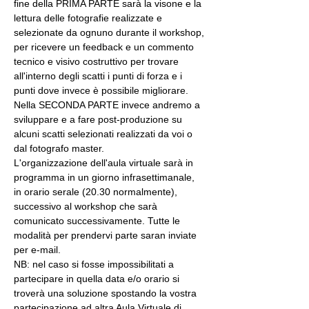
fine della PRIMA PARTE sarà la visone e la 
lettura delle fotografie realizzate e 
selezionate da ognuno durante il workshop, 
per ricevere un feedback e un commento 
tecnico e visivo costruttivo per trovare 
all'interno degli scatti i punti di forza e i 
punti dove invece è possibile migliorare. 
Nella SECONDA PARTE invece andremo a 
sviluppare e a fare post-produzione su 
alcuni scatti selezionati realizzati da voi o 
dal fotografo master.
L'organizzazione dell'aula virtuale sarà in 
programma in un giorno infrasettimanale, 
in orario serale (20.30 normalmente), 
successivo al workshop che sarà 
comunicato successivamente. Tutte le 
modalità per prendervi parte saran inviate 
per e-mail.
NB: nel caso si fosse impossibilitati a 
partecipare in quella data e/o orario si 
troverà una soluzione spostando la vostra 
partecipazione ad altra Aula Virtuale di 