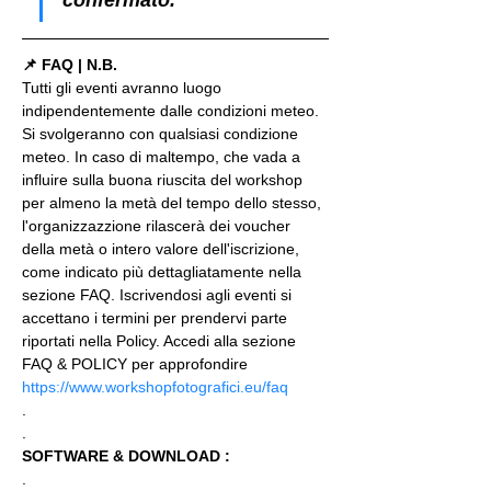
📌 FAQ | N.B.
Tutti gli eventi avranno luogo 
indipendentemente dalle condizioni meteo. 
Si svolgeranno con qualsiasi condizione 
meteo. In caso di maltempo, che vada a 
influire sulla buona riuscita del workshop 
per almeno la metà del tempo dello stesso, 
l'organizzazzione rilascerà dei voucher 
della metà o intero valore dell'iscrizione, 
come indicato più dettagliatamente nella 
sezione FAQ. Iscrivendosi agli eventi si 
accettano i termini per prendervi parte 
riportati nella Policy. Accedi alla sezione 
FAQ & POLICY per approfondire 
https://www.workshopfotografici.eu/faq
.
.
SOFTWARE & DOWNLOAD :
.