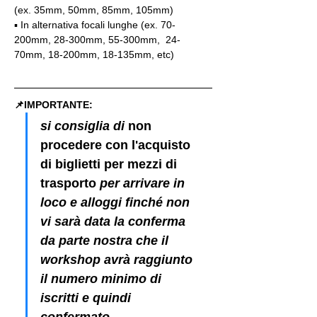
(ex. 35mm, 50mm, 85mm, 105mm)
▪️ In alternativa focali lunghe (ex. 70-
200mm, 28-300mm, 55-300mm,  24-
70mm, 18-200mm, 18-135mm, etc)
📌IMPORTANTE: 
si consiglia di 
non 
procedere con l'acquisto 
di biglietti per mezzi di 
trasporto
 per arrivare in 
loco e alloggi finché non 
vi sarà data la conferma 
da parte nostra che il 
workshop avrà raggiunto 
il numero minimo di 
iscritti e quindi 
confermato.