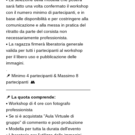
sarà fatto una volta confermato il workshop 
con il numero minimo di partecipanti, e in 
base alle disponibilità e per costringere alla 
comunicazione e alla messa in pratica del 
ritratto da parte del corsista non 
necessariamente professionista.
▪️ La ragazza firmerà liberatoria generale 
valida per tutti i partecipanti al workshop 
per il libero uso e pubblicazione delle 
immagini.
.
📌
 Minimo 4 partecipanti & Massimo 8 
partecipanti  👥
📌 La quota comprende:
▪️ Workshop di 4 ore con fotografo 
professionista
▪️ Se si è acquistata "Aula Virtuale di 
gruppo" di commento e post-produzione
▪️ Modella per tutta la durata dell'evento
▪️ Liberatoria per l'utilizzo delle immagini