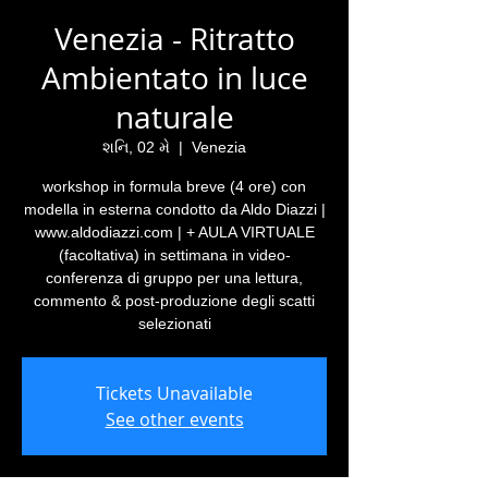
Venezia - Ritratto
Ambientato in luce
naturale
શનિ, 02 મે
  |  
Venezia
workshop in formula breve (4 ore) con
modella in esterna condotto da Aldo Diazzi |
www.aldodiazzi.com | + AULA VIRTUALE
(facoltativa) in settimana in video-
conferenza di gruppo per una lettura,
commento & post-produzione degli scatti
selezionati
Tickets Unavailable
See other events