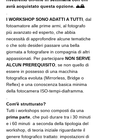
avrà acquistato questa opzione. ⛰🌄
.
I WORKSHOP SONO ADATTI A TUTTI
, dal 
fotoamatore alle prime armi, al fotografo 
più avanzato ed esperto, che abbia 
necessità di approfondire alcune tematiche 
o che solo desideri passare una bella 
giornata a fotografare in compagnia di altri 
appassionati. Per partecipare 
NON SERVE 
ALCUN PREREQUISITO
, se non quello di 
essere in possesso di una macchina 
fotografica evoluta (Mirrorless, Bridge o 
Reflex) e una conoscenza basica minima 
della fotocamera ISO-tempi-diaframma.
.
Com'è strutturato?
Tutti i workshops sono composti da una 
prima parte
, che può durare tra i 30 minuti 
e i 60 minuti  a seconda della tipologia del 
workshop, di teoria iniziale riguardante il 
genere fotografico trattato: impostazioni di 