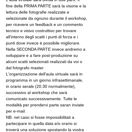
fine della PRIMA PARTE sarà la visone e la 
lettura delle fotografie realizzate e 
selezionate da ognuno durante il workshop, 
per ricevere un feedback e un commento 
tecnico e visivo costruttivo per trovare 
all'interno degli scatti i punti di forza e i 
punti dove invece è possibile migliorare. 
Nella SECONDA PARTE invece andremo a 
sviluppare e a fare post-produzione su 
alcuni scatti selezionati realizzati da voi o 
dal fotografo master.
L'organizzazione dell'aula virtuale sarà in 
programma in un giorno infrasettimanale, 
in orario serale (20.30 normalmente), 
successivo al workshop che sarà 
comunicato successivamente. Tutte le 
modalità per prendervi parte saran inviate 
per e-mail.
NB: nel caso si fosse impossibilitati a 
partecipare in quella data e/o orario si 
troverà una soluzione spostando la vostra 