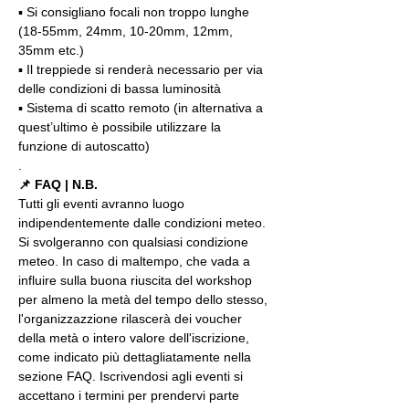
▪️ Si consigliano focali non troppo lunghe 
(18-55mm, 24mm, 10-20mm, 12mm, 
35mm etc.)
▪️ Il treppiede si renderà necessario per via 
delle condizioni di bassa luminosità
▪️ Sistema di scatto remoto (in alternativa a 
quest’ultimo è possibile utilizzare la 
funzione di autoscatto)
.
📌 FAQ | N.B.
Tutti gli eventi avranno luogo 
indipendentemente dalle condizioni meteo. 
Si svolgeranno con qualsiasi condizione 
meteo. In caso di maltempo, che vada a 
influire sulla buona riuscita del workshop 
per almeno la metà del tempo dello stesso, 
l'organizzazzione rilascerà dei voucher 
della metà o intero valore dell'iscrizione, 
come indicato più dettagliatamente nella 
sezione FAQ. Iscrivendosi agli eventi si 
accettano i termini per prendervi parte 