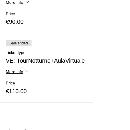
More info
Price
€90.00
Sale ended
Ticket type
VE: TourNotturno+AulaVirtuale
More info
Price
€110.00