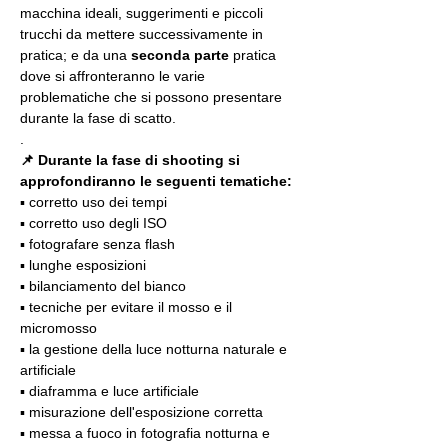
macchina ideali, suggerimenti e piccoli 
trucchi da mettere successivamente in 
pratica; e da una 
seconda parte
 pratica 
dove si affronteranno le varie 
problematiche che si possono presentare 
durante la fase di scatto.
.
📌 Durante la fase di shooting si 
approfondiranno le seguenti tematiche:
▪️ corretto uso dei tempi
▪️ corretto uso degli ISO
▪️ fotografare senza flash
▪️ lunghe esposizioni
▪️ bilanciamento del bianco
▪️ tecniche per evitare il mosso e il 
micromosso
▪️ la gestione della luce notturna naturale e 
artificiale
▪️ diaframma e luce artificiale
▪️ misurazione dell'esposizione corretta
▪️ messa a fuoco in fotografia notturna e 