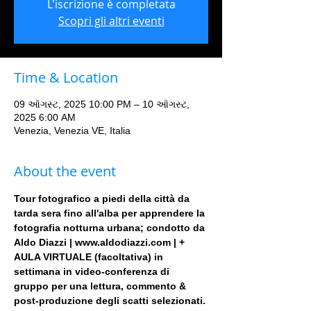
L'iscrizione è completata
Scopri gli altri eventi
Time & Location
09 ઑગસ્ટ, 2025 10:00 PM – 10 ઑગસ્ટ,
2025 6:00 AM
Venezia, Venezia VE, Italia
About the event
Tour fotografico a piedi della città da 
tarda sera fino all'alba per apprendere la 
fotografia notturna urbana; condotto da 
Aldo Diazzi | www.aldodiazzi.com | + 
AULA VIRTUALE (facoltativa) in 
settimana in video-conferenza di 
gruppo per una lettura, commento & 
post-produzione degli scatti selezionati.