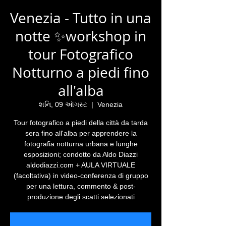
Venezia - Tutto in una
notte ✨workshop in
tour Fotografico
Notturno a piedi fino
all'alba
શનિ, 09 ઑગસ્ટ
  |  
Venezia
Tour fotografico a piedi della città da tarda
sera fino all'alba per apprendere la
fotografia notturna urbana e lunghe
esposizioni; condotto da Aldo Diazzi
aldodiazzi.com + AULA VIRTUALE
(facoltativa) in video-conferenza di gruppo
per una lettura, commento & post-
produzione degli scatti selezionati