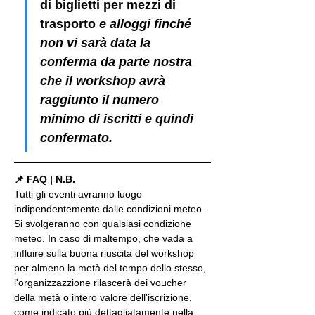
di biglietti per mezzi di 
trasporto
 e alloggi finché 
non vi sarà data la 
conferma da parte nostra 
che il workshop avrà 
raggiunto il numero 
minimo di iscritti e quindi 
confermato.
📌 FAQ | N.B.
Tutti gli eventi avranno luogo 
indipendentemente dalle condizioni meteo. 
Si svolgeranno con qualsiasi condizione 
meteo. In caso di maltempo, che vada a 
influire sulla buona riuscita del workshop 
per almeno la metà del tempo dello stesso, 
l'organizzazzione rilascerà dei voucher 
della metà o intero valore dell'iscrizione, 
come indicato più dettagliatamente nella 