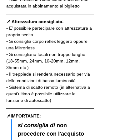
acquistata in abbinamento al biglietto
📌 Attrezzatura consigliata:
▪️ E’ possibile partecipare con attrezzatura a 
propria scelta.
▪️ Si consiglia corpo reflex leggero oppure 
una Mirrorless
▪️ Si consigliano focali non troppo lunghe 
(18-55mm, 24mm, 10-20mm, 12mm, 
35mm etc.)
▪️ Il treppiede si renderà necessario per via 
delle condizioni di bassa luminosità
▪️ Sistema di scatto remoto (in alternativa a 
quest’ultimo è possibile utilizzare la 
funzione di autoscatto)
📌IMPORTANTE: 
si consiglia di 
non 
procedere con l'acquisto 