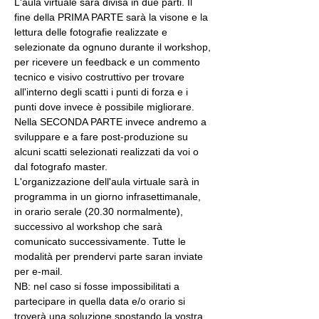
L'aula virtuale sarà divisa in due parti. Il 
fine della PRIMA PARTE sarà la visone e la 
lettura delle fotografie realizzate e 
selezionate da ognuno durante il workshop, 
per ricevere un feedback e un commento 
tecnico e visivo costruttivo per trovare 
all'interno degli scatti i punti di forza e i 
punti dove invece è possibile migliorare. 
Nella SECONDA PARTE invece andremo a 
sviluppare e a fare post-produzione su 
alcuni scatti selezionati realizzati da voi o 
dal fotografo master.
L'organizzazione dell'aula virtuale sarà in 
programma in un giorno infrasettimanale, 
in orario serale (20.30 normalmente), 
successivo al workshop che sarà 
comunicato successivamente. Tutte le 
modalità per prendervi parte saran inviate 
per e-mail.
NB: nel caso si fosse impossibilitati a 
partecipare in quella data e/o orario si 
troverà una soluzione spostando la vostra 