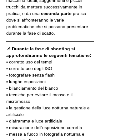
macchina ideali, suggerimenti e piccoli 
trucchi da mettere successivamente in 
pratica; e da una 
seconda parte
 pratica 
dove si affronteranno le varie 
problematiche che si possono presentare 
durante la fase di scatto.
📌 Durante la fase di shooting si 
approfondiranno le seguenti tematiche:
▪️ corretto uso dei tempi
▪️ corretto uso degli ISO
▪️ fotografare senza flash
▪️ lunghe esposizioni
▪️ bilanciamento del bianco
▪️ tecniche per evitare il mosso e il 
micromosso
▪️ la gestione della luce notturna naturale e 
artificiale
▪️ diaframma e luce artificiale
▪️ misurazione dell'esposizione corretta
▪️ messa a fuoco in fotografia notturna e 