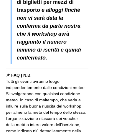
di biglietti per mezzi di 
trasporto
 e alloggi finché 
non vi sarà data la 
conferma da parte nostra 
che il workshop avrà 
raggiunto il numero 
minimo di iscritti e quindi 
confermato.
📌 FAQ | N.B.
Tutti gli eventi avranno luogo 
indipendentemente dalle condizioni meteo. 
Si svolgeranno con qualsiasi condizione 
meteo. In caso di maltempo, che vada a 
influire sulla buona riuscita del workshop 
per almeno la metà del tempo dello stesso, 
l'organizzazzione rilascerà dei voucher 
della metà o intero valore dell'iscrizione, 
come indicato più dettagliatamente nella 