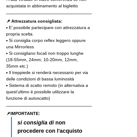
acquistata in abbinamento al biglietto
📌 Attrezzatura consigliata:
▪️ E’ possibile partecipare con attrezzatura a 
propria scelta.
▪️ Si consiglia corpo reflex leggero oppure 
una Mirrorless
▪️ Si consigliano focali non troppo lunghe 
(18-55mm, 24mm, 10-20mm, 12mm, 
35mm etc.)
▪️ Il treppiede si renderà necessario per via 
delle condizioni di bassa luminosità
▪️ Sistema di scatto remoto (in alternativa a 
quest’ultimo è possibile utilizzare la 
funzione di autoscatto)
📌IMPORTANTE: 
si consiglia di 
non 
procedere con l'acquisto 