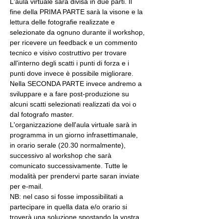
L'aula virtuale sarà divisa in due parti. Il 
fine della PRIMA PARTE sarà la visone e la 
lettura delle fotografie realizzate e 
selezionate da ognuno durante il workshop, 
per ricevere un feedback e un commento 
tecnico e visivo costruttivo per trovare 
all'interno degli scatti i punti di forza e i 
punti dove invece è possibile migliorare. 
Nella SECONDA PARTE invece andremo a 
sviluppare e a fare post-produzione su 
alcuni scatti selezionati realizzati da voi o 
dal fotografo master.
L'organizzazione dell'aula virtuale sarà in 
programma in un giorno infrasettimanale, 
in orario serale (20.30 normalmente), 
successivo al workshop che sarà 
comunicato successivamente. Tutte le 
modalità per prendervi parte saran inviate 
per e-mail.
NB: nel caso si fosse impossibilitati a 
partecipare in quella data e/o orario si 
troverà una soluzione spostando la vostra 