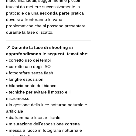
macchina ideali, suggerimenti e piccoli 
trucchi da mettere successivamente in 
pratica; e da una 
seconda parte
 pratica 
dove si affronteranno le varie 
problematiche che si possono presentare 
durante la fase di scatto.
📌 Durante la fase di shooting si 
approfondiranno le seguenti tematiche:
▪️ corretto uso dei tempi
▪️ corretto uso degli ISO
▪️ fotografare senza flash
▪️ lunghe esposizioni
▪️ bilanciamento del bianco
▪️ tecniche per evitare il mosso e il 
micromosso
▪️ la gestione della luce notturna naturale e 
artificiale
▪️ diaframma e luce artificiale
▪️ misurazione dell'esposizione corretta
▪️ messa a fuoco in fotografia notturna e 