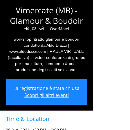
Vimercate (MB) -
Glamour & Boudoir
રવિ, 08 ડિસે
  |  
OverMotel
workshop ritratto glamour e boudoir
condotto da Aldo Diazzi |
www.aldodiazzi.com | + AULA VIRTUALE
(facoltativa) in video-conferenza di gruppo
per una lettura, commento & post-
produzione degli scatti selezionati
La registrazione è stata chiusa
Scopri gli altri eventi
Time & Location