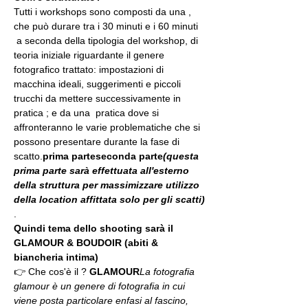
Tutti i workshops sono composti da una 
, 
che può durare tra i 30 minuti e i 60 minuti 
 a seconda della tipologia del workshop, di 
teoria iniziale riguardante il genere 
fotografico trattato: impostazioni di 
macchina ideali, suggerimenti e piccoli 
trucchi da mettere successivamente in 
pratica 
; e da una 
 pratica dove si 
affronteranno le varie problematiche che si 
possono presentare durante la fase di 
scatto.
prima parte
seconda parte
(questa 
prima parte sarà effettuata all'esterno 
della struttura per massimizzare utilizzo 
della location affittata solo per gli scatti)
.
Quindi tema dello shooting sarà il 
GLAMOUR & BOUDOIR (abiti & 
biancheria intima)
👉 Che cos'è il 
? 
GLAMOUR
La fotografia 
glamour è un genere di fotografia in cui 
viene posta particolare enfasi al fascino, 