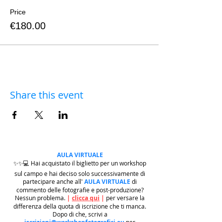
Price
€180.00
Share this event
AULA VIRTUALE
✨✨💻 Hai acquistato il biglietto per un workshop
sul campo e hai deciso solo successivamente di
partecipare anche all'
AULA VIRTUALE
di
commento delle fotografie e post-produzione?
Nessun problema.
|
clicca qui
|
per versare la
differenza della quota di iscrizione che ti manca.
Dopo di che, scrivi a