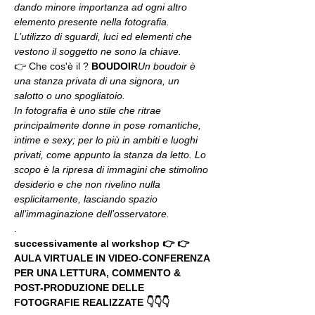
dando minore importanza ad ogni altro 
elemento presente nella fotografia. 
L’utilizzo di sguardi, luci ed elementi che 
vestono il soggetto ne sono la chiave. 
👉 Che cos'è il 
? 
BOUDOIR
Un boudoir è 
una stanza privata di una signora, un 
salotto o uno spogliatoio.
In fotografia è uno stile che ritrae 
principalmente donne in pose romantiche, 
intime e sexy; per lo più in ambiti e luoghi 
privati, come appunto la stanza da letto. Lo 
scopo è la ripresa di immagini che stimolino 
desiderio e che non rivelino nulla 
esplicitamente, lasciando spazio 
all’immaginazione dell’osservatore.
.
successivamente al workshop 👉 👉 
AULA VIRTUALE IN VIDEO-CONFERENZA
PER UNA LETTURA, COMMENTO & 
POST-PRODUZIONE DELLE 
FOTOGRAFIE REALIZZATE 👇👇👇