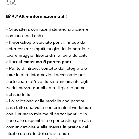
👆👆👆
.
📸 ⬇️
📌Altre informazioni utili: 
.
▪️ Si scatterà con luce naturale, artificiale e 
continua (no flash)
▪️ Il workshop è studiato per 
, in modo da 
poter essere seguiti meglio dal fotografo e 
avere maggior libertà di manovra durante 
gli scatti.
massimo 5 partecipanti
▪️ Punto di ritrovo, contatto del fotografo e 
tutte le altre informazioni necessarie per 
partecipare all'evento saranno inviate agli 
iscritti mezzo e-mail entro il giorno prima 
del suddetto.
▪️ La selezione della modella che poserà 
sarà fatto una volta confermato il workshop 
con il numero minimo di partecipanti, e in 
base alle disponibilità e per costringere alla 
comunicazione e alla messa in pratica del 
ritratto da parte del corsista non 