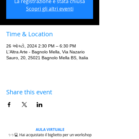
La registrazione è stata chiusa
Scopri gli altri eventi
Time & Location
26 ઑક્ટો, 2024 2:30 PM – 6:30 PM
L'Altra Arte - Bagnolo Mella, Via Nazario
Sauro, 20, 25021 Bagnolo Mella BS, Italia
Share this event
AULA VIRTUALE
✨✨💻 Hai acquistato il biglietto per un workshop