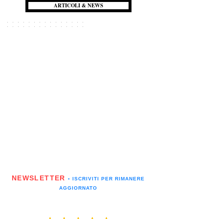
ARTICOLI & NEWS
NEWSLETTER
▪️ ISCRIVITI PER RIMANERE
AGGIORNATO