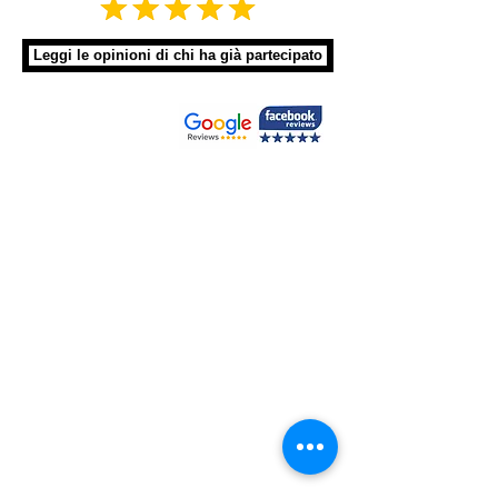
Leggi le opinioni di chi ha già partecipato