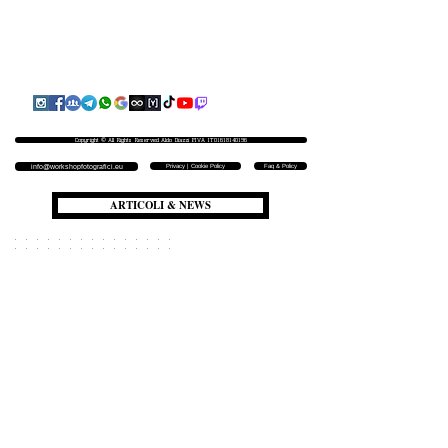
Copyright © All Rights Reserved Aldo Diazzi P.IVA IT01618140196
Privacy | Cookie Policy
Faq & Policy
info@workshopfotografici.eu
ARTICOLI & NEWS