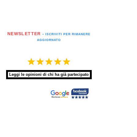
NEWSLETTER
▪️ ISCRIVITI PER RIMANERE
AGGIORNATO
Leggi le opinioni di chi ha già partecipato