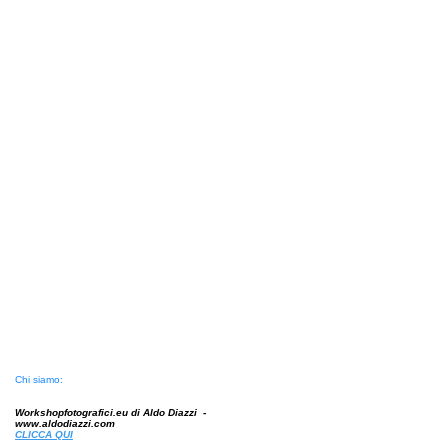
Chi siamo:
Workshopfotografici.eu di Aldo Diazzi -
www.aldodiazzi.com
CLICCA
QUI