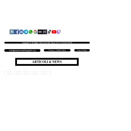
Copyright © All Rights Reserved Aldo Diazzi P.IVA IT01618140196
Privacy | Cookie Policy
Faq & Policy
info@workshopfotografici.eu
ARTICOLI & NEWS