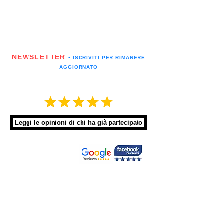
NEWSLETTER
▪️ ISCRIVITI PER RIMANERE
AGGIORNATO
Leggi le opinioni di chi ha già partecipato