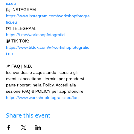
ici.eu 
🙋 INSTAGRAM: 
https://www.instagram.com/workshopfotogra
fici.eu
✉️ TELEGRAM: 
https://t.me/workshopfotografici 
📹 TIK TOK: 
https://www.tiktok.com/@workshopfotografic
i.eu
.
📌 FAQ | N.B.
Iscrivendosi e acquistando i corsi e gli 
eventi si accettano i termini per prendervi 
parte riportati nella Policy. Accedi alla 
sezione FAQ & POLICY per approfondire 
https://www.workshopfotografici.eu/faq
Share this event