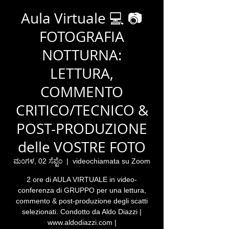
Aula Virtuale 💻 📷
FOTOGRAFIA
NOTTURNA:
LETTURA,
COMMENTO
CRITICO/TECNICO &
POST-PRODUZIONE
delle VOSTRE FOTO
ಮಂಗಳ, 02 ಸೆಪ್ಟೆಂ
  |  
videochiamata su Zoom
2 ore di AULA VIRTUALE in video-
conferenza di GRUPPO per una lettura,
commento & post-produzione degli scatti
selezionati. Condotto da Aldo Diazzi |
www.aldodiazzi.com |