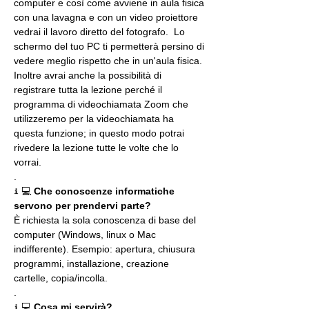
computer e così come avviene in aula fisica 
con una lavagna e con un video proiettore 
vedrai il lavoro diretto del fotografo.  Lo 
schermo del tuo PC ti permetterà persino di 
vedere meglio rispetto che in un'aula fisica. 
Inoltre avrai anche la possibilità di 
registrare tutta la lezione perché il 
programma di videochiamata Zoom che 
utilizzeremo per la videochiamata ha 
questa funzione; in questo modo potrai 
rivedere la lezione tutte le volte che lo 
vorrai.
.
ℹ 💻 
Che conoscenze informatiche 
servono per prendervi parte?
È richiesta la sola conoscenza di base del 
computer (Windows, linux o Mac 
indifferente). Esempio: apertura, chiusura 
programmi, installazione, creazione 
cartelle, copia/incolla.
.
ℹ 💻 
Cosa mi servirà?