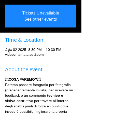
Tickets Unavailable
See other events
Time & Location
ಸೆಪ್ಟೆಂ 02,2025, 8:30 PM – 10:30 PM
videochiamata su Zoom
About the event
💥COSA FAREMO?💥
Faremo passare fotografia per fotografia 
(precedentemente inviata) per ricevere un 
feedback e un commento 
tecnico e 
visivo
 costruttivo per trovare all'interno 
degli scatti i punti di forza e 
i punti dove 
invece è possibile migliorare la propria 