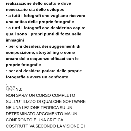
realizzazione dello scatto e dove 
necessario sia dello sviluppo 
▪️ a tutti i fotografi che vogliano ricevere 
una critica delle proprie fotografie
▪️ a tutti i fotografi che desiderino capire 
quali sono i propri punti di forza nelle 
immagini
▪️ per chi desidera dei suggerimenti di 
composizione, storytelling o come 
creare delle sequenze efficaci con le 
proprie fotografie
▪️ per chi desidera parlare delle proprie 
fotografie e avere un confronto.
.
👇👇👇NB:
NON SARA' UN CORSO COMPLETO 
SULL'UTILIZZO DI QUALCHE SOFTWARE 
NE UNA LEZIONE TEORICA SU UN 
DETERMINATO ARGOMENTO MA UN 
CONFRONTO E UNA CRITICA 
COSTRUTTIVA SECONDO LA VISIONE E I 