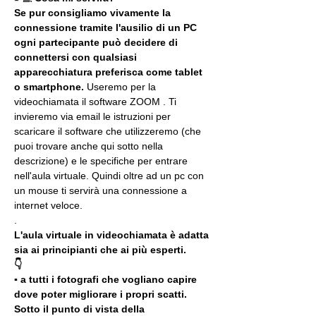
Se pur consigliamo vivamente la 
connessione tramite l'ausilio di un PC 
ogni partecipante può decidere di 
connettersi con qualsiasi 
apparecchiatura preferisca come tablet 
o smartphone.
 Useremo per la 
videochiamata il software ZOOM . Ti 
invieremo via email le istruzioni per 
scaricare il software che utilizzeremo (che 
puoi trovare anche qui sotto nella 
descrizione) e le specifiche per entrare 
nell'aula virtuale. Quindi oltre ad un pc con 
un mouse ti servirà una connessione a 
internet veloce.
.
L'aula virtuale in videochiamata è adatta 
sia ai principianti che ai più esperti.
👇
▪️ a tutti i fotografi che vogliano capire 
dove poter migliorare i propri scatti. 
Sotto il punto di vista della 