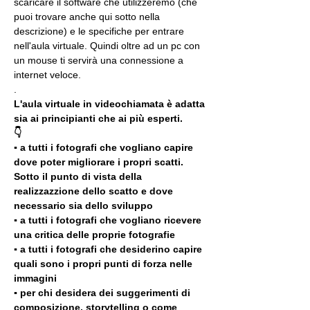
scaricare il software che utilizzeremo (che 
puoi trovare anche qui sotto nella 
descrizione) e le specifiche per entrare 
nell'aula virtuale. Quindi oltre ad un pc con 
un mouse ti servirà una connessione a 
internet veloce.
.
L'aula virtuale in videochiamata è adatta 
sia ai principianti che ai più esperti.
👇
▪️ a tutti i fotografi che vogliano capire 
dove poter migliorare i propri scatti. 
Sotto il punto di vista della 
realizzazzione dello scatto e dove 
necessario sia dello sviluppo 
▪️ a tutti i fotografi che vogliano ricevere 
una critica delle proprie fotografie
▪️ a tutti i fotografi che desiderino capire 
quali sono i propri punti di forza nelle 
immagini
▪️ per chi desidera dei suggerimenti di 
composizione, storytelling o come 