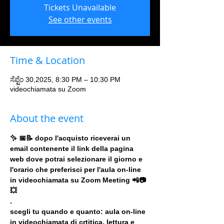
Tickets Unavailable
See other events
Time & Location
ಸೆಪ್ಟೆಂ 30,2025, 8:30 PM – 10:30 PM
videochiamata su Zoom
About the event
✨ 📅📝 dopo l'acquisto riceverai un 
email contenente il link della pagina 
web dove potrai selezionare il giorno e 
l'orario che preferisci per l'aula on-line 
in videochiamata su Zoom Meeting 📲📷
💥
.
scegli tu quando e quanto: aula on-line 
in videochiamata di crtitica, lettura e 