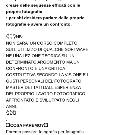
creare delle sequenze efficati con le 
proprie fotografie
▪️ per chi desidera parlare delle proprie 
fotografie e avere un confronto.
.
👇👇👇NB:
NON SARA' UN CORSO COMPLETO 
SULL'UTILIZZO DI QUALCHE SOFTWARE 
NE UNA LEZIONE TEORICA SU UN 
DETERMINATO ARGOMENTO MA UN 
CONFRONTO E UNA CRITICA 
COSTRUTTIVA SECONDO LA VISIONE E I 
GUSTI PERSONALI DEL FOTOGRAFO 
MASTER DETTATI DALL'ESPERIENZA 
DEL PROPRIO LAVORO FOTOGRAFICO 
AFFRONTATO E SVILUPPATO NEGLI 
ANNI.
👆👆👆
.
💥COSA FAREMO?💥
Faremo passare fotografia per fotografia 