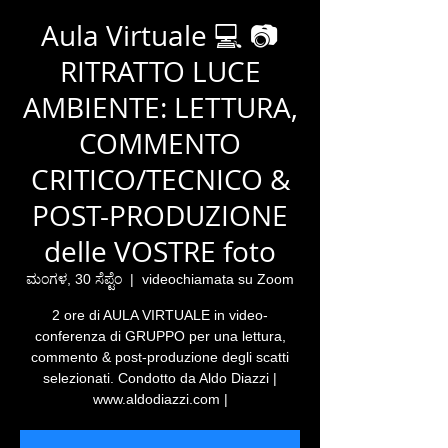
Aula Virtuale 💻 📷
RITRATTO LUCE
AMBIENTE: LETTURA,
COMMENTO
CRITICO/TECNICO &
POST-PRODUZIONE
delle VOSTRE foto
ಮಂಗಳ, 30 ಸೆಪ್ಟೆಂ
  |  
videochiamata su Zoom
2 ore di AULA VIRTUALE in video-
conferenza di GRUPPO per una lettura,
commento & post-produzione degli scatti
selezionati. Condotto da Aldo Diazzi |
www.aldodiazzi.com |