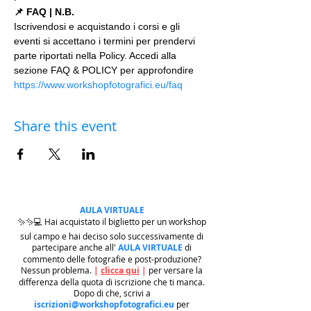
📌 FAQ | N.B.
Iscrivendosi e acquistando i corsi e gli 
eventi si accettano i termini per prendervi 
parte riportati nella Policy. Accedi alla 
sezione FAQ & POLICY per approfondire 
https://www.workshopfotografici.eu/faq
Share this event
AULA VIRTUALE
✨✨💻 Hai acquistato il biglietto per un workshop
sul campo e hai deciso solo successivamente di
partecipare anche all'
AULA VIRTUALE
di
commento delle fotografie e post-produzione?
Nessun problema.
|
clicca qui
|
per versare la
differenza della quota di iscrizione che ti manca.
Dopo di che, scrivi a
iscrizioni@workshopfotografici.eu
per