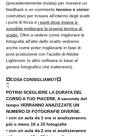
(precedentemente inviata) per ricevere un 
feedback e un commento 
tecnico e visivo
costruttivo per trovare all'interno degli scatti 
i punti di forza e 
i punti dove invece è 
possibile migliorare la propria tecnica di 
scatto.
 Oltre a vedere come migliorare le 
fotografie all'atto dello scatto vedremo 
anche come poter migliorarle in fase di 
post-produzione con l'ausilio di Adobe 
Lightroom (o altro software in base al 
genere fotografico che tratteremo).
.
💥COSA CONSIGLIAMO?💥
👇
POTRAI SCEGLIERE LA DURATA DEL 
CORSO A TUO PIACERE. A seconda del 
tempo VERRANNO ANAZIZZATE UN 
NUMERO DI FOTOGRAFIE DIVERSE.
▪️ con un aula da 1 ora si analizzeranno 
più o meno 10 a 15 fotografie
▪️ con un aula da 2 ora si analizzeranno 