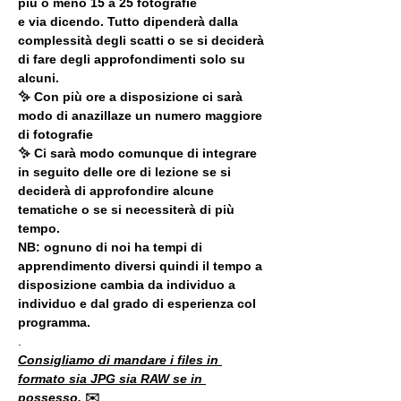
più o meno 15 a 25 fotografie
e via dicendo. Tutto dipenderà dalla 
complessità degli scatti o se si deciderà 
di fare degli approfondimenti solo su 
alcuni.
✨ Con più ore a disposizione ci sarà 
modo di anazillaze un numero maggiore 
di fotografie
✨ Ci sarà modo comunque di integrare 
in seguito delle ore di lezione se si 
deciderà di approfondire alcune 
tematiche o se si necessiterà di più 
tempo.
NB: ognuno di noi ha tempi di 
apprendimento diversi quindi il tempo a 
disposizione cambia da individuo a 
individuo e dal grado di esperienza col 
programma.
.
Consigliamo di mandare i files in 
formato sia JPG sia RAW se in 
possesso. 
✉️