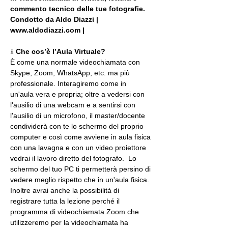
commento tecnico delle tue fotografie. 
Condotto da Aldo Diazzi | 
www.aldodiazzi.com |
.
ℹ 
Che cos’è l’Aula Virtuale?
È come una normale videochiamata con 
Skype, Zoom, WhatsApp, etc. ma più 
professionale. Interagiremo come in 
un'aula vera e propria; oltre a vedersi con 
l'ausilio di una webcam e a sentirsi con 
l'ausilio di un microfono, il master/docente 
condividerà con te lo schermo del proprio 
computer e così come avviene in aula fisica 
con una lavagna e con un video proiettore 
vedrai il lavoro diretto del fotografo.  Lo 
schermo del tuo PC ti permetterà persino di 
vedere meglio rispetto che in un'aula fisica. 
Inoltre avrai anche la possibilità di 
registrare tutta la lezione perché il 
programma di videochiamata Zoom che 
utilizzeremo per la videochiamata ha 