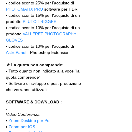
▪️ codice sconto 25% per l'acquisto di 
PHOTOMATIX PRO
 software per HDR
▪️ codice sconto 15% per l'acquisto di un 
prodotto 
PLUTO TRIGGER
▪️ codice sconto 10% per l'acquisto di un 
prodotto 
VALLERET PHOTOGRAPHY 
GLOVES
▪️ codice sconto 10% per l'acquisto di 
AstroPanel
 - Photoshop Extension
.
📌 La quota non comprende:
▪️ Tutto quanto non indicato alla voce "la 
quota comprende"
▪️ Software di sviluppo e post-produzione 
che verranno utilizzati
.
SOFTWARE & DOWNLOAD :
.
Video Conferenza:
▪️ 
Zoom Desktop per Pc
▪️ 
Zoom per IOS