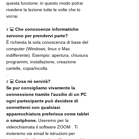
questa funzione; in questo modo potrai 
rivedere la lezione tutte le volte che lo 
vorrai.
.
ℹ 💻 
Che conoscenze informatiche 
servono per prendervi parte?
È richiesta la sola conoscenza di base del 
computer (Windows, linux o Mac 
indifferente). Esempio: apertura, chiusura 
programmi, installazione, creazione 
cartelle, copia/incolla.
.
ℹ 💻 
Cosa mi servirà?
Se pur consigliamo vivamente la 
connessione tramite l'ausilio di un PC 
ogni partecipante può decidere di 
connettersi con qualsiasi 
apparecchiatura preferisca come tablet 
o smartphone.
 Useremo per la 
videochiamata il software ZOOM . Ti 
invieremo via email le istruzioni per 