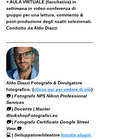
+ AULA VIRTUALE (facoltativa) in 
settimana in video-conferenza di 
gruppo per una lettura, commento & 
post-produzione degli scatti selezionati. 
Condotto da Aldo Diazzi
Aldo Diazzi Fotografo & Divulgatore 
fotografico. (
clicca qui per vedere di più
)
📷
 | Fotografo NPS Nikon Professional 
Services
​📷 | Docente | Master 
WorkshopFotografici.eu
📷 | Fotografo Certificato Google Street 
View
📷
💻
 | Sviluppatore/ideatore 
Intuitiv plugin 