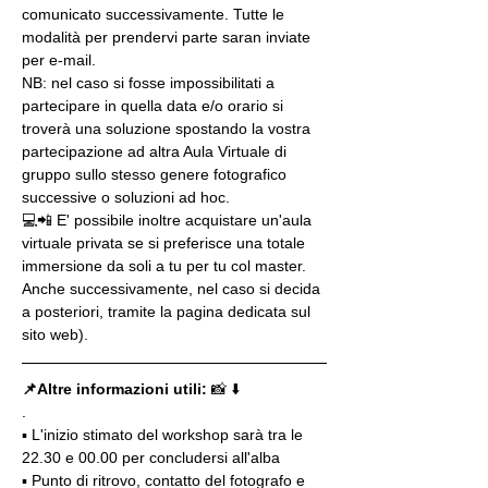
comunicato successivamente. Tutte le 
modalità per prendervi parte saran inviate 
per e-mail.
NB: nel caso si fosse impossibilitati a 
partecipare in quella data e/o orario si 
troverà una soluzione spostando la vostra 
partecipazione ad altra Aula Virtuale di 
gruppo sullo stesso genere fotografico 
successive o soluzioni ad hoc.
💻📲 E' possibile inoltre acquistare un'aula 
virtuale privata se si preferisce una totale 
immersione da soli a tu per tu col master. 
Anche successivamente, nel caso si decida 
a posteriori, tramite la pagina dedicata sul 
sito web).
📌Altre informazioni utili: 
📸 ⬇️
.
▪️ L'inizio stimato del workshop sarà tra le 
22.30 e 00.00 per concludersi all'alba
▪️ Punto di ritrovo, contatto del fotografo e 