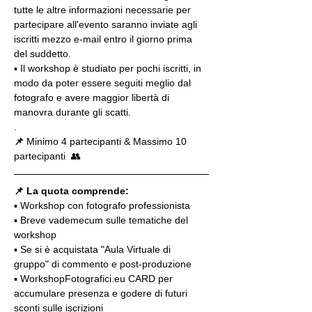
tutte le altre informazioni necessarie per 
partecipare all'evento saranno inviate agli 
iscritti mezzo e-mail entro il giorno prima 
del suddetto.
▪️ Il workshop è studiato per pochi iscritti, in 
modo da poter essere seguiti meglio dal 
fotografo e avere maggior libertà di 
manovra durante gli scatti.
.
📌
 Minimo 4 partecipanti & Massimo 10 
partecipanti  👥
📌 La quota comprende:
▪️ Workshop con fotografo professionista
▪️ Breve vademecum sulle tematiche del 
workshop
▪️ Se si è acquistata "Aula Virtuale di 
gruppo" di commento e post-produzione
▪️ WorkshopFotografici.eu CARD per 
accumulare presenza e godere di futuri 
sconti sulle iscrizioni