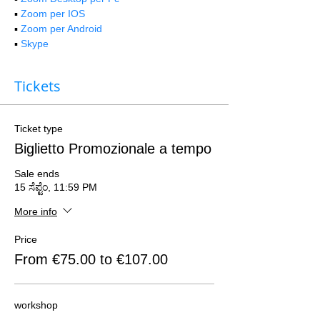
▪️ 
Zoom per IOS
▪️ 
Zoom per Android
▪️ 
Skype
Tickets
Ticket type
Biglietto Promozionale a tempo
Sale ends
15 ಸೆಪ್ಟೆಂ, 11:59 PM
More info
Price
From €75.00 to €107.00
workshop