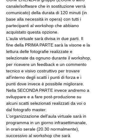
canale/software che in sostituzione verrà 
comunicato) della durata di 120 minuti (in 
base alla necessità in opera) con tutti i 
partecipanti al workshop che abbiano 
acquistato questa opzione.
L'aula virtuale sarà divisa in due parti. Il 
fine della PRIMA PARTE sarà la visone e la 
lettura delle fotografie realizzate e 
selezionate da ognuno durante il workshop, 
per ricevere un feedback e un commento 
tecnico e visivo costruttivo per trovare 
all'interno degli scatti i punti di forza e i 
punti dove invece è possibile migliorare. 
Nella SECONDA PARTE invece andremo a 
sviluppare e a fare post-produzione su 
alcuni scatti selezionati realizzati da voi o 
dal fotografo master.
L'organizzazione dell'aula virtuale sarà in 
programma in un giorno infrasettimanale, 
in orario serale (20.30 normalmente), 
successivo al workshop che sarà 