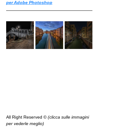
per Adobe Photoshop
All Right Reserved ©️ 
(clicca sulle immagini 
per vederle meglio)