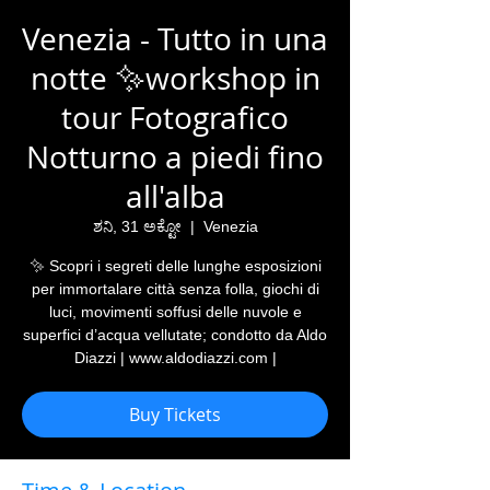
Venezia - Tutto in una
notte ✨workshop in
tour Fotografico
Notturno a piedi fino
all'alba
ಶನಿ, 31 ಅಕ್ಟೋ
  |  
Venezia
✨ Scopri i segreti delle lunghe esposizioni
per immortalare città senza folla, giochi di
luci, movimenti soffusi delle nuvole e
superfici d’acqua vellutate; condotto da Aldo
Diazzi | www.aldodiazzi.com |
Buy Tickets