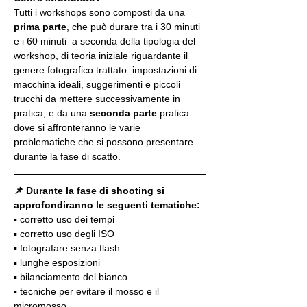
Tutti i workshops sono composti da una 
prima parte
, che può durare tra i 30 minuti 
e i 60 minuti  a seconda della tipologia del 
workshop, di teoria iniziale riguardante il 
genere fotografico trattato: impostazioni di 
macchina ideali, suggerimenti e piccoli 
trucchi da mettere successivamente in 
pratica; e da una 
seconda parte
 pratica 
dove si affronteranno le varie 
problematiche che si possono presentare 
durante la fase di scatto.
📌 Durante la fase di shooting si 
approfondiranno le seguenti tematiche:
▪️ corretto uso dei tempi
▪️ corretto uso degli ISO
▪️ fotografare senza flash
▪️ lunghe esposizioni
▪️ bilanciamento del bianco
▪️ tecniche per evitare il mosso e il 
micromosso