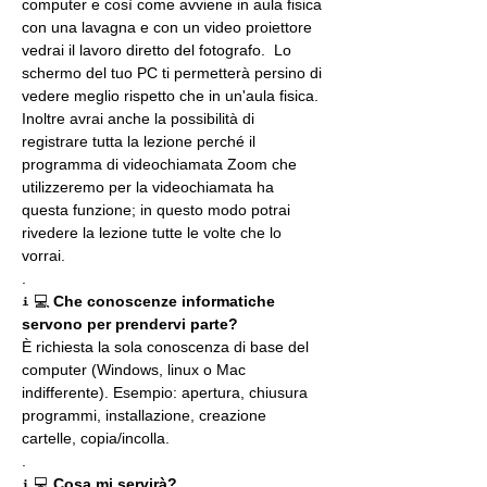
computer e così come avviene in aula fisica 
con una lavagna e con un video proiettore 
vedrai il lavoro diretto del fotografo.  Lo 
schermo del tuo PC ti permetterà persino di 
vedere meglio rispetto che in un'aula fisica. 
Inoltre avrai anche la possibilità di 
registrare tutta la lezione perché il 
programma di videochiamata Zoom che 
utilizzeremo per la videochiamata ha 
questa funzione; in questo modo potrai 
rivedere la lezione tutte le volte che lo 
vorrai.
.
ℹ 💻 
Che conoscenze informatiche 
servono per prendervi parte?
È richiesta la sola conoscenza di base del 
computer (Windows, linux o Mac 
indifferente). Esempio: apertura, chiusura 
programmi, installazione, creazione 
cartelle, copia/incolla.
.
ℹ 💻 
Cosa mi servirà?