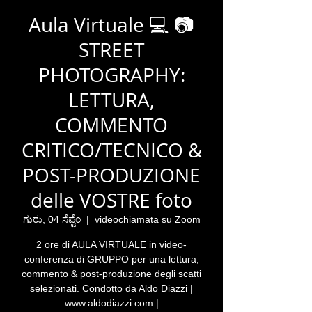
Aula Virtuale 💻 📷
STREET
PHOTOGRAPHY:
LETTURA,
COMMENTO
CRITICO/TECNICO &
POST-PRODUZIONE
delle VOSTRE foto
ಗುರು, 04 ಸೆಪ್ಟೆಂ
  |  
videochiamata su Zoom
2 ore di AULA VIRTUALE in video-
conferenza di GRUPPO per una lettura,
commento & post-produzione degli scatti
selezionati. Condotto da Aldo Diazzi |
www.aldodiazzi.com |