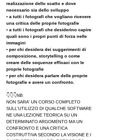
realizzazione dello scatto e dove 
necessario sia dello sviluppo 
▪️ a tutti i fotografi che vogliano ricevere 
una critica delle proprie fotografie
▪️ a tutti i fotografi che desiderino capire 
quali sono i propri punti di forza nelle 
immagini
▪️ per chi desidera dei suggerimenti di 
composizione, storytelling o come 
creare delle sequenze efficaci con le 
proprie fotografie
▪️ per chi desidera parlare delle proprie 
fotografie e avere un confronto.
.
👇👇👇NB:
NON SARA' UN CORSO COMPLETO 
SULL'UTILIZZO DI QUALCHE SOFTWARE 
NE UNA LEZIONE TEORICA SU UN 
DETERMINATO ARGOMENTO MA UN 
CONFRONTO E UNA CRITICA 
COSTRUTTIVA SECONDO LA VISIONE E I 