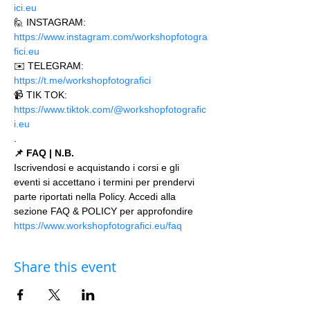
ici.eu 
🙋 INSTAGRAM: 
https://www.instagram.com/workshopfotogra
fici.eu
✉️ TELEGRAM: 
https://t.me/workshopfotografici 
📹 TIK TOK: 
https://www.tiktok.com/@workshopfotografic
i.eu
.
📌 FAQ | N.B.
Iscrivendosi e acquistando i corsi e gli 
eventi si accettano i termini per prendervi 
parte riportati nella Policy. Accedi alla 
sezione FAQ & POLICY per approfondire 
https://www.workshopfotografici.eu/faq
Share this event