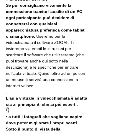
Se pur consigliamo vivamente la 
connessione tramite l'ausilio di un PC 
ogni partecipante può decidere di 
connettersi con qualsiasi 
apparecchiatura preferisca come tablet 
o smartphone.
 Useremo per la 
videochiamata il software ZOOM . Ti 
invieremo via email le istruzioni per 
scaricare il software che utilizzeremo (che 
puoi trovare anche qui sotto nella 
descrizione) e le specifiche per entrare 
nell'aula virtuale. Quindi oltre ad un pc con 
un mouse ti servirà una connessione a 
internet veloce.
.
L'aula virtuale in videochiamata è adatta 
sia ai principianti che ai più esperti.
👇
▪️ a tutti i fotografi che vogliano capire 
dove poter migliorare i propri scatti. 
Sotto il punto di vista della 