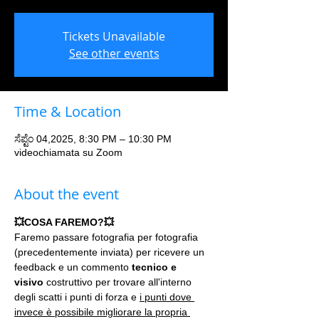
Tickets Unavailable
See other events
Time & Location
ಸೆಪ್ಟೆಂ 04,2025, 8:30 PM – 10:30 PM
videochiamata su Zoom
About the event
💥COSA FAREMO?💥
Faremo passare fotografia per fotografia 
(precedentemente inviata) per ricevere un 
feedback e un commento 
tecnico e 
visivo
 costruttivo per trovare all'interno 
degli scatti i punti di forza e 
i punti dove 
invece è possibile migliorare la propria 