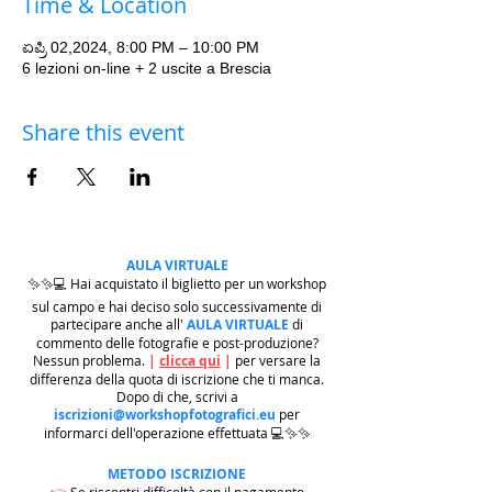
Time & Location
ಏಪ್ರಿ 02,2024, 8:00 PM – 10:00 PM
6 lezioni on-line + 2 uscite a Brescia
Share this event
AULA VIRTUALE
✨✨💻 Hai acquistato il biglietto per un workshop
sul campo e hai deciso solo successivamente di
partecipare anche all'
AULA VIRTUALE
di
commento delle fotografie e post-produzione?
Nessun problema.
|
clicca qui
|
per versare la
differenza della quota di iscrizione che ti manca.
Dopo di che, scrivi a
iscrizioni@workshopfotografici.eu
per
informarci dell'operazione effettuata 💻✨✨
METODO ISCRIZIONE