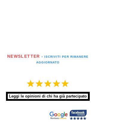
NEWSLETTER
▪️ ISCRIVITI PER RIMANERE
AGGIORNATO
Leggi le opinioni di chi ha già partecipato