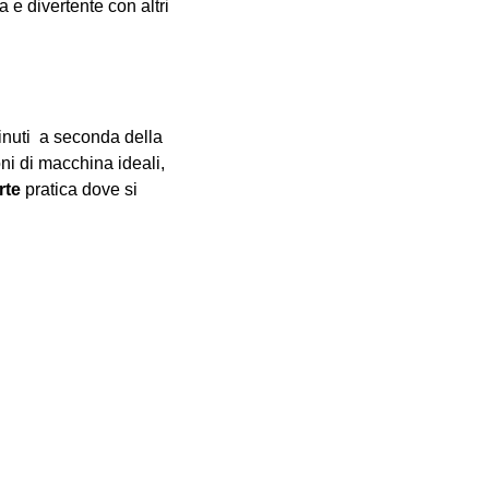
e divertente con altri 
inuti  a seconda della 
oni di macchina ideali, 
rte
 pratica dove si 