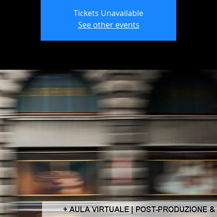
Tickets Unavailable
See other events