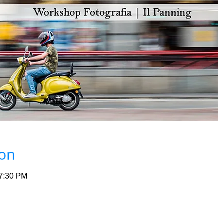
ion
 7:30 PM