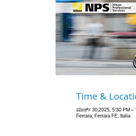
Time & Locat
ಮಾರ್ಚ್ 30,2025, 5:30 PM –
Ferrara, Ferrara FE, Italia