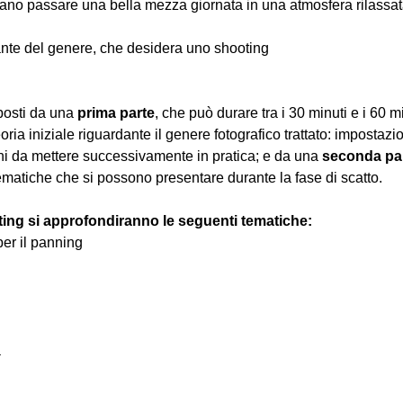
iano passare una bella mezza giornata in una atmosfera rilassata 
nte del genere, che desidera uno shooting
osti da una 
prima parte
, che può durare tra i 30 minuti e i 60 m
oria iniziale riguardante il genere fotografico trattato: impostazi
hi da mettere successivamente in pratica; e da una 
seconda pa
ematiche che si possono presentare durante la fase di scatto.
ting si approfondiranno le seguenti tematiche:
 per il panning
a