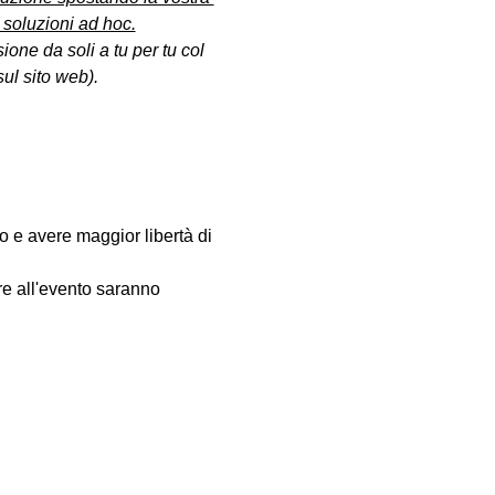
 soluzioni ad hoc.
ione da soli a tu per tu col 
ul sito web).
fo e avere maggior libertà di 
are all'evento saranno 