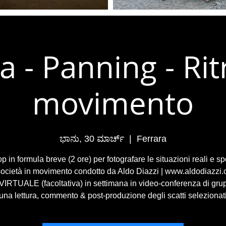
a - Panning - Ritr
movimento
ಭಾನು, 30 ಮಾರ್ಚ್
  |  
Ferrara
 in formula breve (2 ore) per fotografare le situazioni reali e 
società in movimento condotto da Aldo Diazzi | www.aldodiazzi.
IRTUALE (facoltativa) in settimana in video-conferenza di gru
una lettura, commento & post-produzione degli scatti selezionat