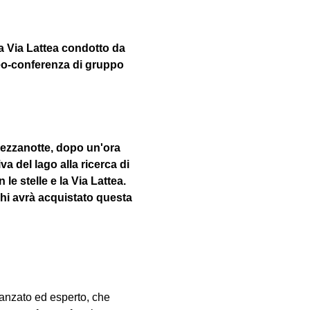
a Via Lattea condotto da 
eo-conferenza di gruppo 
 mezzanotte, dopo un'ora 
va del lago alla ricerca di 
le stelle e la Via Lattea. 
hi avrà acquistato questa 
vanzato ed esperto, che 