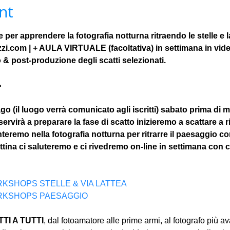
nt
per apprendere la fotografia notturna ritraendo le stelle e l
zzi.com | + AULA VIRTUALE (facoltativa) in settimana in vid
& post-produzione degli scatti selezionati.

ago (il luogo verrà comunicato agli iscritti) sabato prima di
 servirà a preparare la fase di scatto inizieremo a scattare a ri
teremo nella fotografia notturna per ritrarre il paesaggio con 
tina ci saluteremo e ci rivedremo on-line in settimana con c
WORKSHOPS STELLE & VIA LATTEA
 WORKSHOPS PAESAGGIO
I A TUTTI
, dal fotoamatore alle prime armi, al fotografo più a