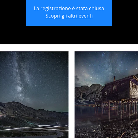
La registrazione è stata chiusa
Scopri gli altri eventi