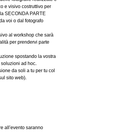
e visivo costruttivo per 
e. Nella SECONDA PARTE 
a voi o dal fotografo 
sivo al workshop che sarà 
lità per prendervi parte 
oluzione spostando la vostra 
 soluzioni ad hoc.
ione da soli a tu per tu col 
ul sito web).
are all'evento saranno 