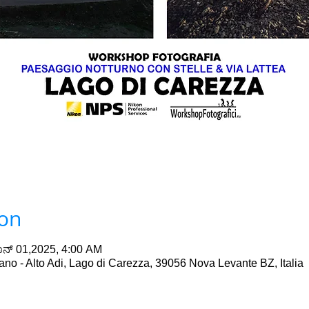
ion
ನ್ 01,2025, 4:00 AM
no - Alto Adi, Lago di Carezza, 39056 Nova Levante BZ, Italia