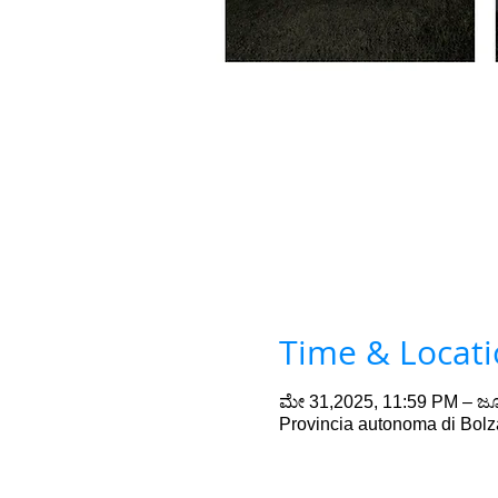
Time & Locat
ಮೇ 31,2025, 11:59 PM – ಜೂ
Provincia autonoma di Bolza