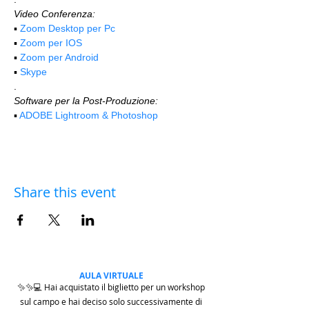
Video Conferenza:
▪️ 
Zoom Desktop per Pc
▪️ 
Zoom per IOS
▪️ 
Zoom per Android
▪️ 
Skype
.
Software per la Post-Produzione:
▪️ 
ADOBE Lightroom & Photoshop
Share this event
AULA VIRTUALE
✨✨💻 Hai acquistato il biglietto per un workshop
sul campo e hai deciso solo successivamente di