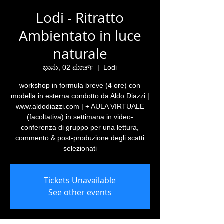
Lodi - Ritratto
Ambientato in luce
naturale
ಭಾನು, 02 ಮಾರ್ಚ್
  |  
Lodi
workshop in formula breve (4 ore) con
modella in esterna condotto da Aldo Diazzi |
www.aldodiazzi.com | + AULA VIRTUALE
(facoltativa) in settimana in video-
conferenza di gruppo per una lettura,
commento & post-produzione degli scatti
selezionati
Tickets Unavailable
See other events