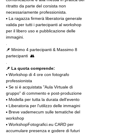
ritratto da parte del corsista non 
necessariamente professionista.
▪️ La ragazza firmerà liberatoria generale 
valida per tutti i partecipanti al workshop 
per il libero uso e pubblicazione delle 
immagini.
.
📌
 Minimo 4 partecipanti & Massimo 8 
partecipanti  👥
.
📌 La quota comprende:
▪️ Workshop di 4 ore con fotografo 
professionista
▪️ Se si è acquistata "Aula Virtuale di 
gruppo" di commento e post-produzione
▪️ Modella per tutta la durata dell'evento
▪️ Liberatoria per l'utilizzo delle immagini
▪️ Breve vademecum sulle tematiche del 
workshop
▪️ WorkshopFotografici.eu CARD per 
accumulare presenza e godere di futuri 