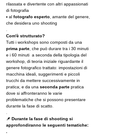
rilassata e divertente con altri appassionati 
di fotografia
▪️ al 
fotografo esperto
, amante del genere, 
che desidera uno shooting
.
Com'è strutturato?
Tutti i workshops sono composti da una 
prima parte
, che può durare tra i 30 minuti 
e i 60 minuti  a seconda della tipologia del 
workshop, di teoria iniziale riguardante il 
genere fotografico trattato: impostazioni di 
macchina ideali, suggerimenti e piccoli 
trucchi da mettere successivamente in 
pratica; e da una 
seconda parte
 pratica 
dove si affronteranno le varie 
problematiche che si possono presentare 
durante la fase di scatto.
.
📌 Durante la fase di shooting si 
approfondiranno le seguenti tematiche:
.