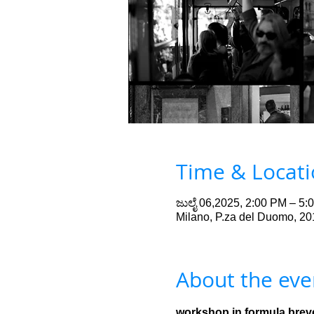
Time & Locat
ಜುಲೈ 06,2025, 2:00 PM – 5:
Milano, P.za del Duomo, 201
About the eve
workshop in formula breve 