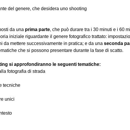
nte del genere, che desidera uno shooting
osti da una 
prima parte
, che può durare tra i 30 minuti e i 60 m
oria iniziale riguardante il genere fotografico trattato: impostazi
hi da mettere successivamente in pratica; e da una 
seconda pa
ematiche che si possono presentare durante la fase di scatto.
ting si approfondiranno le seguenti tematiche:
alla fotografia di strada
 e tecniche
re unici
ntesto