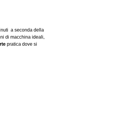
inuti  a seconda della 
oni di macchina ideali, 
rte
 pratica dove si 