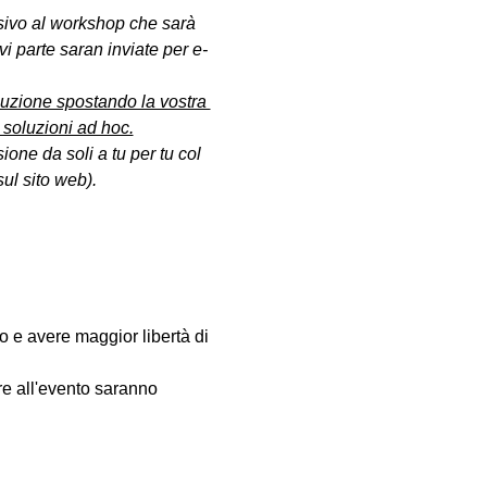
sivo al workshop che sarà 
vi parte saran inviate per e-
oluzione spostando la vostra 
 soluzioni ad hoc.
ione da soli a tu per tu col 
ul sito web).
fo e avere maggior libertà di 
are all'evento saranno 