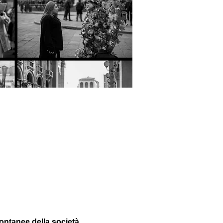
ontanee della società 