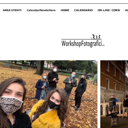
AREA UTENTI
CalendariNewletters
HOME
CALENDARIO
ON-LINE | CORSI
A