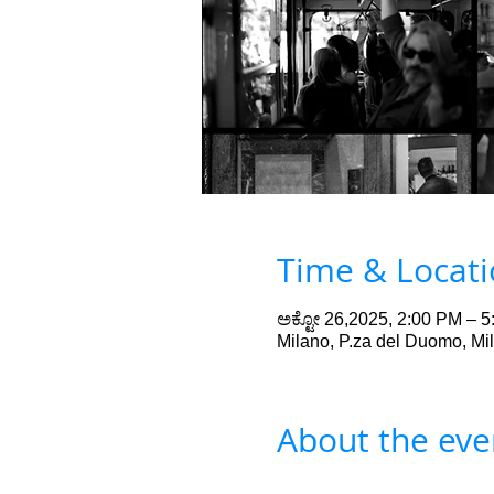
Time & Locat
ಅಕ್ಟೋ 26,2025, 2:00 PM – 
Milano, P.za del Duomo, Mila
About the eve