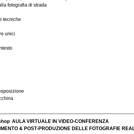
alla fotografia di strada
 e tecniche
re unici
ntesto
 esposizione
acchina
rkshop  AULA VIRTUALE IN VIDEO-CONFERENZA
MENTO & POST-PRODUZIONE DELLE FOTOGRAFIE REALIZ