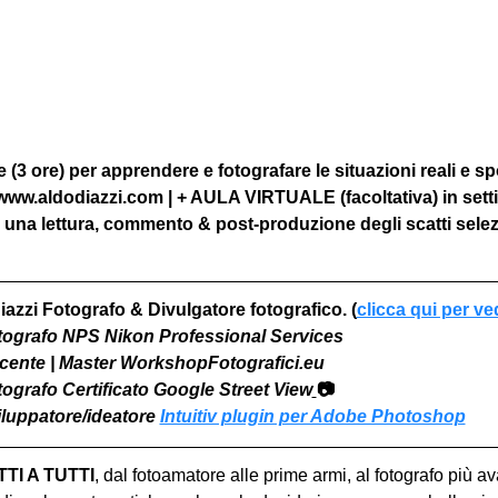
(3 ore) per apprendere e fotografare le situazioni reali e sp
 www.aldodiazzi.com | + AULA VIRTUALE (facoltativa) in sett
 una lettura, commento & post-produzione degli scatti selez
iazzi Fotografo & Divulgatore fotografico. (
clicca qui per ve
otografo NPS Nikon Professional Services
Docente | Master WorkshopFotografici.eu
otografo Certificato Google Street View
📷
viluppatore/ideatore 
Intuitiv plugin per Adobe Photoshop
I A TUTTI
, dal fotoamatore alle prime armi, al fotografo più a