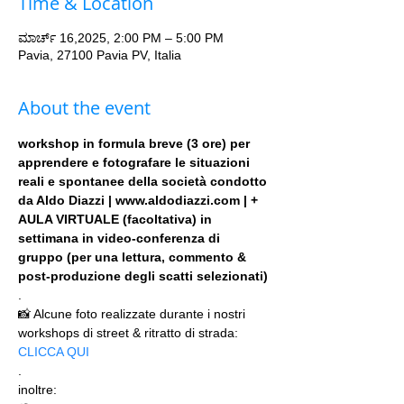
Time & Location
ಮಾರ್ಚ್ 16,2025, 2:00 PM – 5:00 PM
Pavia, 27100 Pavia PV, Italia
About the event
workshop in formula breve (3 ore) per 
apprendere e fotografare le situazioni 
reali e spontanee della società condotto 
da Aldo Diazzi | www.aldodiazzi.com | + 
AULA VIRTUALE (facoltativa) in 
settimana in video-conferenza di 
gruppo (per una lettura, commento & 
post-produzione degli scatti selezionati)
.
📸 Alcune foto realizzate durante i nostri 
workshops di street & ritratto di strada: 
CLICCA QUI
.
inoltre: