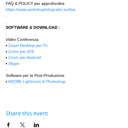
FAQ & POLICY per approfondire 
https://www.workshopfotografici.eu/faq
.
.
SOFTWARE & DOWNLOAD :
.
Video Conferenza:
▪️ 
Zoom Desktop per Pc
▪️ 
Zoom per IOS
▪️ 
Zoom per Android
▪️ 
Skype
.
Software per la Post-Produzione:
▪️ 
ADOBE Lightroom & Photoshop
Share this event