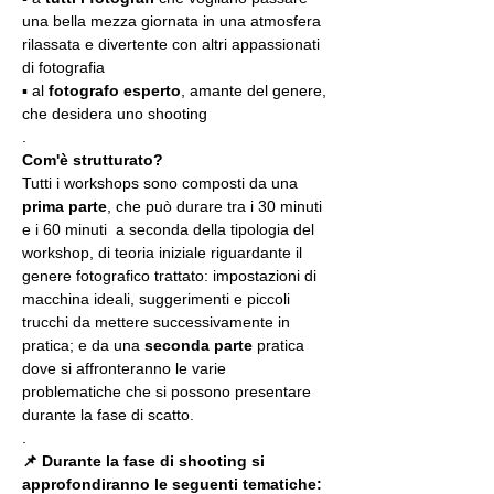
una bella mezza giornata in una atmosfera 
rilassata e divertente con altri appassionati 
di fotografia
▪️ al 
fotografo esperto
, amante del genere, 
che desidera uno shooting
.
Com'è strutturato?
Tutti i workshops sono composti da una 
prima parte
, che può durare tra i 30 minuti 
e i 60 minuti  a seconda della tipologia del 
workshop, di teoria iniziale riguardante il 
genere fotografico trattato: impostazioni di 
macchina ideali, suggerimenti e piccoli 
trucchi da mettere successivamente in 
pratica; e da una 
seconda parte
 pratica 
dove si affronteranno le varie 
problematiche che si possono presentare 
durante la fase di scatto.
.
📌 Durante la fase di shooting si 
approfondiranno le seguenti tematiche: