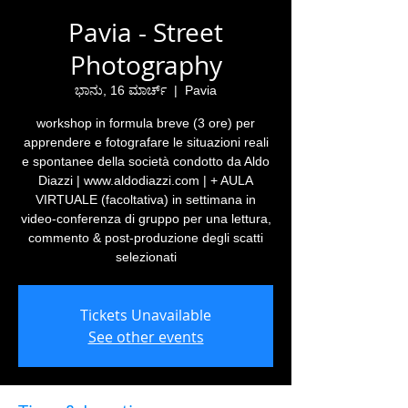
Pavia - Street
Photography
ಭಾನು, 16 ಮಾರ್ಚ್
  |  
Pavia
workshop in formula breve (3 ore) per
apprendere e fotografare le situazioni reali
e spontanee della società condotto da Aldo
Diazzi | www.aldodiazzi.com | + AULA
VIRTUALE (facoltativa) in settimana in
video-conferenza di gruppo per una lettura,
commento & post-produzione degli scatti
selezionati
Tickets Unavailable
See other events