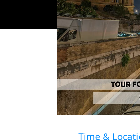
Time & Locat