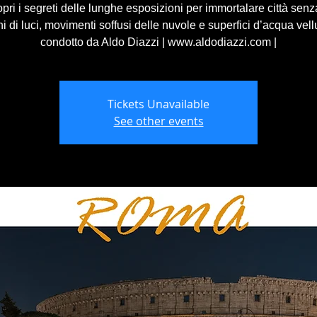
ri i segreti delle lunghe esposizioni per immortalare città senza
i di luci, movimenti soffusi delle nuvole e superfici d’acqua vell
condotto da Aldo Diazzi | www.aldodiazzi.com |
Tickets Unavailable
See other events