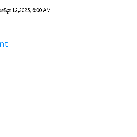
ಅಕ್ಟೋ 12,2025, 6:00 AM
nt