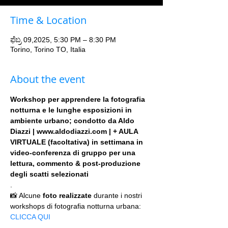
Time & Location
ಫೆಬ್ರ 09,2025, 5:30 PM – 8:30 PM
Torino, Torino TO, Italia
About the event
Workshop per apprendere la fotografia 
notturna e le lunghe esposizioni in 
ambiente urbano; condotto da Aldo 
Diazzi | www.aldodiazzi.com | + AULA 
VIRTUALE (facoltativa) in settimana in 
video-conferenza di gruppo per una 
lettura, commento & post-produzione 
degli scatti selezionati
.
📸 Alcune 
foto realizzate
 durante i nostri 
workshops di fotografia notturna urbana: 
CLICCA QUI
.