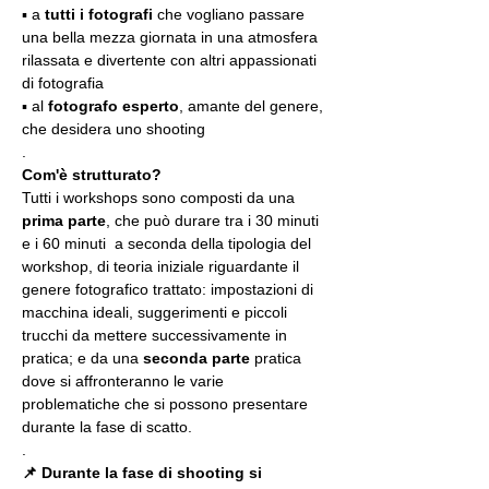
▪️ a 
tutti i fotografi
 che vogliano passare 
una bella mezza giornata in una atmosfera 
rilassata e divertente con altri appassionati 
di fotografia
▪️ al 
fotografo esperto
, amante del genere, 
che desidera uno shooting
.
Com'è strutturato?
Tutti i workshops sono composti da una 
prima parte
, che può durare tra i 30 minuti 
e i 60 minuti  a seconda della tipologia del 
workshop, di teoria iniziale riguardante il 
genere fotografico trattato: impostazioni di 
macchina ideali, suggerimenti e piccoli 
trucchi da mettere successivamente in 
pratica; e da una 
seconda parte
 pratica 
dove si affronteranno le varie 
problematiche che si possono presentare 
durante la fase di scatto.
.
📌 Durante la fase di shooting si 