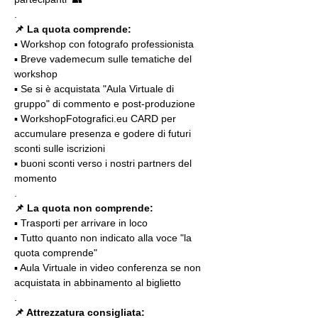
.
📌 La quota comprende:
▪️ Workshop con fotografo professionista
▪️ Breve vademecum sulle tematiche del 
workshop
▪️ Se si è acquistata "Aula Virtuale di 
gruppo" di commento e post-produzione
▪️ WorkshopFotografici.eu CARD per 
accumulare presenza e godere di futuri 
sconti sulle iscrizioni
▪️ buoni sconti verso i nostri partners del 
momento
.
📌 La quota non comprende:
▪️ Trasporti per arrivare in loco
▪️ Tutto quanto non indicato alla voce "la 
quota comprende"
▪️ Aula Virtuale in video conferenza se non 
acquistata in abbinamento al biglietto
.
📌 Attrezzatura consigliata: