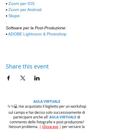
▪️ 
Zoom per IOS
▪️ 
Zoom per Android
▪️ 
Skype
.
Software per la Post-Produzione:
▪️ 
ADOBE Lightroom & Photoshop
Share this event
AULA VIRTUALE
✨✨💻 Hai acquistato il biglietto per un workshop
sul campo e hai deciso solo successivamente di
partecipare anche all'
AULA VIRTUALE
di
commento delle fotografie e post-produzione?
Nessun problema.
|
clicca qui
|
per versare la