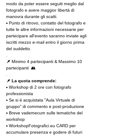
modo da poter essere seguiti meglio dal 
fotografo e avere maggior libertà di 
manovra durante gli scatti.
▪️ Punto di ritrovo, contatto del fotografo e 
tutte le altre informazioni necessarie per 
partecipare all'evento saranno inviate agli 
iscritti mezzo e-mail entro il giorno prima 
del suddetto.
.
📌
 Minimo 4 partecipanti & Massimo 10 
partecipanti  👥
.
📌 La quota comprende:
▪️ Workshop di 2 ore con fotografo 
professionista
▪️ Se si è acquistata "Aula Virtuale di 
gruppo" di commento e post-produzione
▪️ Breve vademecum sulle tematiche del 
workshop
▪️ WorkshopFotografici.eu CARD per 
accumulare presenza e godere di futuri 