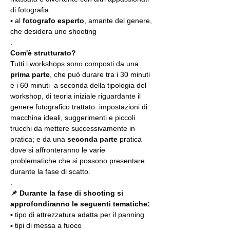
di fotografia
▪️ al 
fotografo esperto
, amante del genere, 
che desidera uno shooting
.
Com'è strutturato?
Tutti i workshops sono composti da una 
prima parte
, che può durare tra i 30 minuti 
e i 60 minuti  a seconda della tipologia del 
workshop, di teoria iniziale riguardante il 
genere fotografico trattato: impostazioni di 
macchina ideali, suggerimenti e piccoli 
trucchi da mettere successivamente in 
pratica; e da una 
seconda parte
 pratica 
dove si affronteranno le varie 
problematiche che si possono presentare 
durante la fase di scatto.
.
📌 Durante la fase di shooting si 
approfondiranno le seguenti tematiche:
▪️ tipo di attrezzatura adatta per il panning
▪️ tipi di messa a fuoco