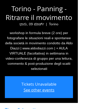
Torino - Panning -
Ritrarre il movimento
ಭಾನು, 09 ಮಾರ್ಚ್
  |  
Torino
workshop in formula breve (2 ore) per
fotografare le situazioni reali e spontanee
della società in movimento condotto da Aldo
Diazzi | www.aldodiazzi.com | + AULA
VIRTUALE (facoltativa) in settimana in
video-conferenza di gruppo per una lettura,
commento & post-produzione degli scatti
selezionati
Tickets Unavailable
See other events