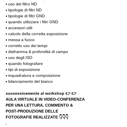
▪️ uso del filtro ND
▪️ tipologie di filtri ND
▪️ tipologie di filtri GND
▪️ quando utilizzare i filtri GND
▪️ accessori utili
▪️ calcolo della corretta esposizione
▪️ messa a fuoco
▪️ corretto uso dei tempi
▪️ diaframma & profondità di campo
▪️ uso degli ISO
▪️ quando fotografare
▪️ tipi di esposizione
▪️ inquadratura e composizione
▪️ bilanciamento del bianco
.
successivamente al workshop 👉 👉 
AULA VIRTUALE IN VIDEO-CONFERENZA
PER UNA LETTURA, COMMENTO & 
POST-PRODUZIONE DELLE 
FOTOGRAFIE REALIZZATE 👇👇👇
.