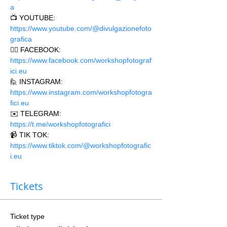
a
📺 YOUTUBE: 
https://www.youtube.com/@divulgazionefoto
grafica
🙋‍♂️ FACEBOOK: 
https://www.facebook.com/workshopfotograf
ici.eu 
🙋 INSTAGRAM: 
https://www.instagram.com/workshopfotogra
fici.eu
✉️ TELEGRAM: 
https://t.me/workshopfotografici 
📹 TIK TOK: 
https://www.tiktok.com/@workshopfotografic
i.eu
Tickets
Ticket type