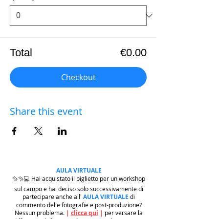
Total
€0.00
Checkout
Share this event
AULA VIRTUALE
✨✨💻 Hai acquistato il biglietto per un workshop
sul campo e hai deciso solo successivamente di
partecipare anche all'
AULA VIRTUALE
di
commento delle fotografie e post-produzione?
Nessun problema.
|
clicca qui
|
per versare la