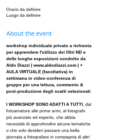
Orario da definire
Luogo da definire
About the event
workshop individuale privato a richiesta 
per apprendere l'utilizzo dei filtri ND e 
delle lunghe esposizioni condotto da 
Aldo Diazzi | www.aldodiazzi.com | + 
AULA VIRTUALE (facoltativa) in 
settimana in video-conferenza di 
gruppo per una lettura, commento & 
post-produzione degli scatti selezionati
.
I WORKSHOP SONO ADATTI A TUTTI
, dal 
fotoamatore alle prime armi, al fotografo 
più avanzato ed esperto, che abbia 
necessità di approfondire alcune tematiche 
o che solo desideri passare una bella 
giornata a fotografare in compagnia di altri 