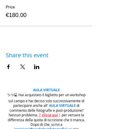
Price
€180.00
Share this event
AULA VIRTUALE
✨✨💻 Hai acquistato il biglietto per un workshop
sul campo e hai deciso solo successivamente di
partecipare anche all'
AULA VIRTUALE
di
commento delle fotografie e post-produzione?
Nessun problema.
|
clicca qui
|
per versare la
differenza della quota di iscrizione che ti manca.
Dopo di che, scrivi a