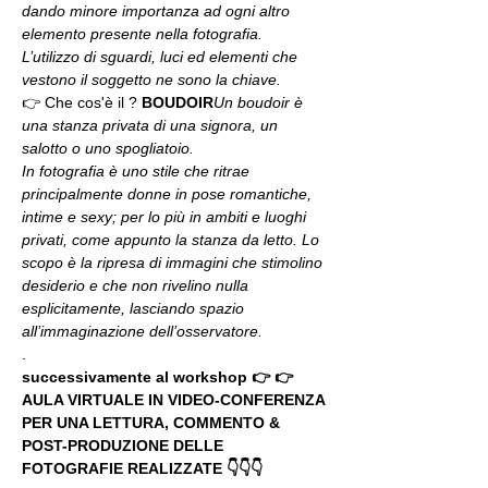
dando minore importanza ad ogni altro 
elemento presente nella fotografia. 
L’utilizzo di sguardi, luci ed elementi che 
vestono il soggetto ne sono la chiave. 
👉 Che cos'è il 
? 
BOUDOIR
Un boudoir è 
una stanza privata di una signora, un 
salotto o uno spogliatoio.
In fotografia è uno stile che ritrae 
principalmente donne in pose romantiche, 
intime e sexy; per lo più in ambiti e luoghi 
privati, come appunto la stanza da letto. Lo 
scopo è la ripresa di immagini che stimolino 
desiderio e che non rivelino nulla 
esplicitamente, lasciando spazio 
all’immaginazione dell’osservatore.
.
successivamente al workshop 👉 👉 
AULA VIRTUALE IN VIDEO-CONFERENZA
PER UNA LETTURA, COMMENTO & 
POST-PRODUZIONE DELLE 
FOTOGRAFIE REALIZZATE 👇👇👇