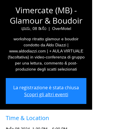
Vimercate (MB) -
Glamour & Boudoir
ಭಾನು, 08 ಡಿಸೆಂ
  |  
OverMotel
workshop ritratto glamour e boudoir
condotto da Aldo Diazzi |
www.aldodiazzi.com | + AULA VIRTUALE
(facoltativa) in video-conferenza di gruppo
per una lettura, commento & post-
produzione degli scatti selezionati
La registrazione è stata chiusa
Scopri gli altri eventi
Time & Location