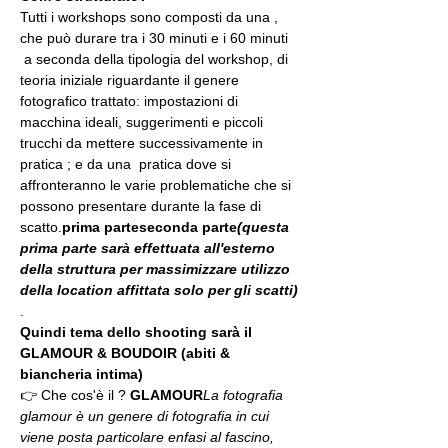
Tutti i workshops sono composti da una 
, 
che può durare tra i 30 minuti e i 60 minuti 
 a seconda della tipologia del workshop, di 
teoria iniziale riguardante il genere 
fotografico trattato: impostazioni di 
macchina ideali, suggerimenti e piccoli 
trucchi da mettere successivamente in 
pratica 
; e da una 
 pratica dove si 
affronteranno le varie problematiche che si 
possono presentare durante la fase di 
scatto.
prima parte
seconda parte
(questa 
prima parte sarà effettuata all'esterno 
della struttura per massimizzare utilizzo 
della location affittata solo per gli scatti)
.
Quindi tema dello shooting sarà il 
GLAMOUR & BOUDOIR (abiti & 
biancheria intima)
👉 Che cos'è il 
? 
GLAMOUR
La fotografia 
glamour è un genere di fotografia in cui 
viene posta particolare enfasi al fascino, 