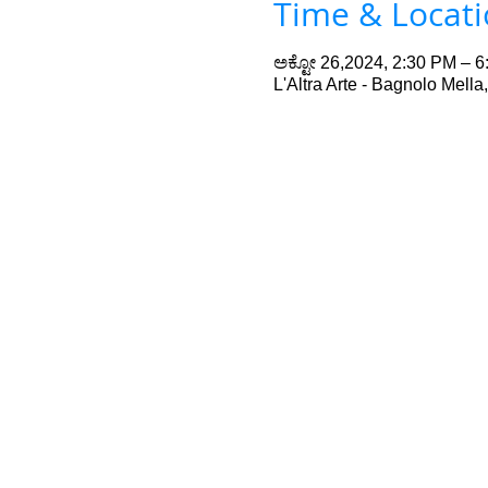
Time & Locat
ಅಕ್ಟೋ 26,2024, 2:30 PM – 
L'Altra Arte - Bagnolo Mell