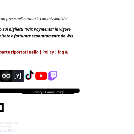
e comprese nella quota le commissioni del
io sui biglietti "Wix Payments" in vigore
ebitate e fatturate separatamente da Wix
parte riportati nella | Policy |
faq &
Privacy | Cookie Policy