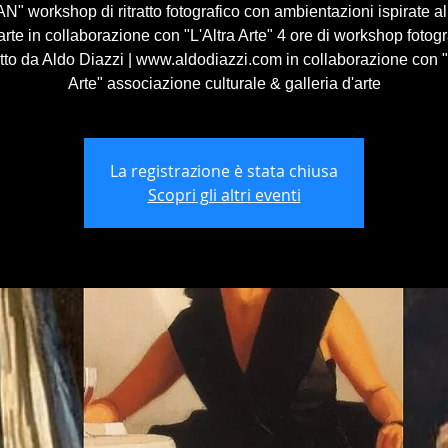
 workshop di ritratto fotografico con ambientazioni ispirate 
'arte in collaborazione con "L'Altra Arte" 4 ore di workshop fotogr
to da Aldo Diazzi | www.aldodiazzi.com in collaborazione con "
Arte" associazione culturale & galleria d'arte
La registrazione è stata chiusa
Scopri gli altri eventi