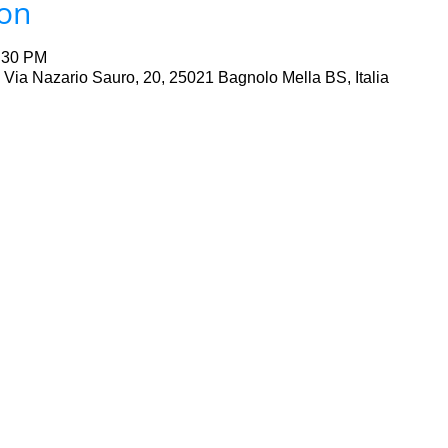
ion
6:30 PM
a, Via Nazario Sauro, 20, 25021 Bagnolo Mella BS, Italia