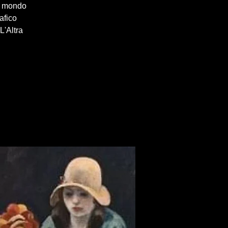
al mondo
afico
L'Altra