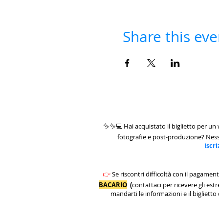
Share this eve
✨✨💻 Hai acquistato il biglietto per un
fotografie e post-produzione? Ne
iscr
👉
Se riscontri difficoltà con il pagamen
BACARIO
(
contattaci per ricevere gli est
mandarti le informazioni e il biglietto