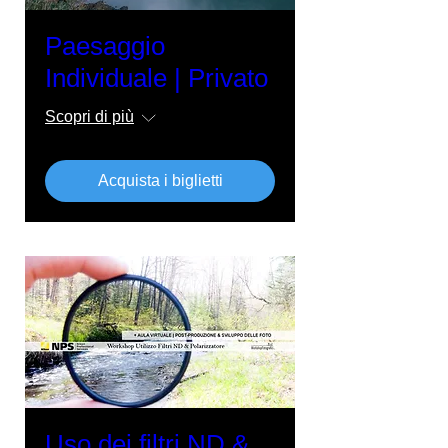
Paesaggio
Individuale | Privato
Scopri di più
Acquista i biglietti
Uso dei filtri ND &