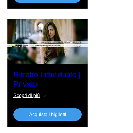
Ritratto Individuale |
Privato
Scopri di più
Acquista i biglietti