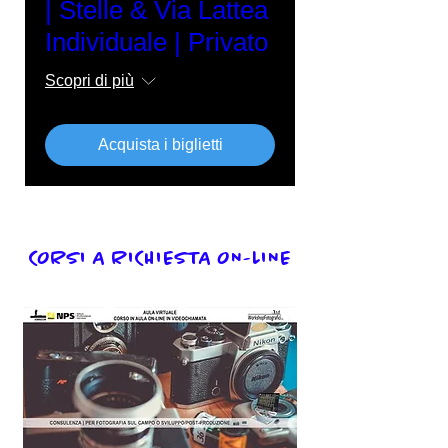
| Stelle & Via Lattea
Individuale | Privato
Scopri di più
Acquista i biglietti
CORSI A RICHIESTA ON-LINE