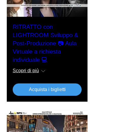
RITRATTO con
LIGHTROOM Sviluppo &
Post-Produzione 📷 Aula
Virtuale a richiesta
individuale 💻
Scopri di più
Acquista i biglietti