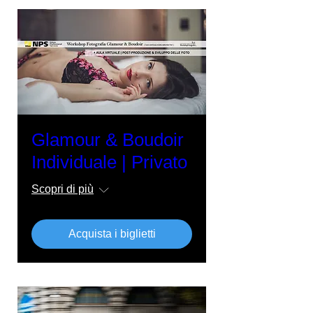
Glamour & Boudoir
Individuale | Privato
Scopri di più
Acquista i biglietti