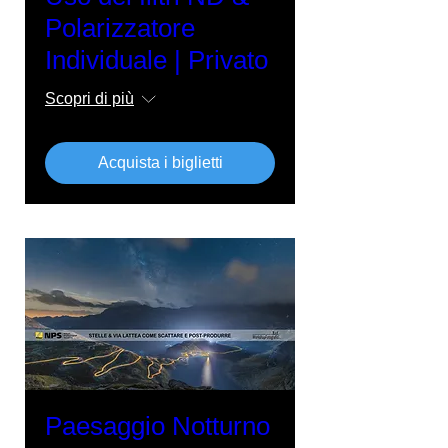
Polarizzatore
Individuale | Privato
Scopri di più
Acquista i biglietti
Paesaggio Notturno