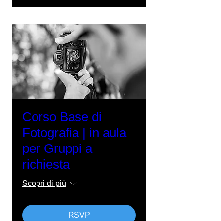
Corso Base di
Fotografia | in aula
per Gruppi a
richiesta
Scopri di più
RSVP