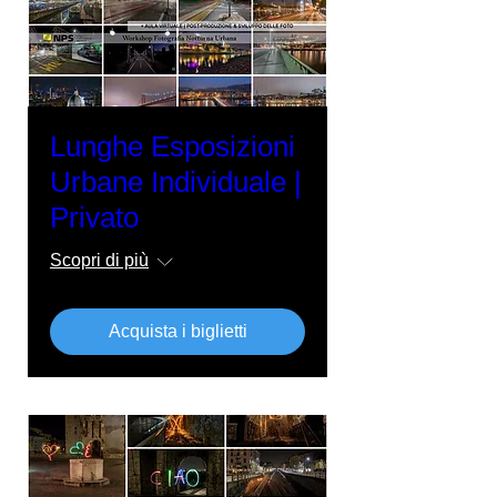
Lunghe Esposizioni
Urbane Individuale |
Privato
Scopri di più
Acquista i biglietti