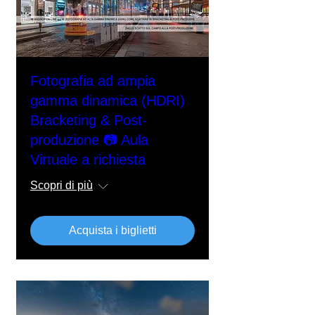
Fotografia ad ampia
gamma dinamica (HDRI)
Bracketing & Post-
produzione 📷 Aula
Virtuale a richiesta
Scopri di più
Acquista i biglietti