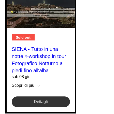
Sold out
SIENA - Tutto in una
notte ✨workshop in tour
Fotografico Notturno a
piedi fino all'alba
sab 08 giu
Scopri di più
Dettagli