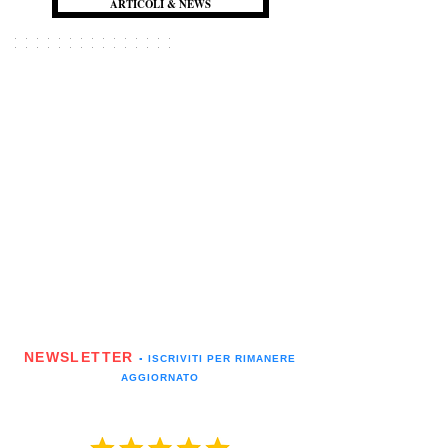
ARTICOLI & NEWS
NEWSLETTER
▪️ ISCRIVITI PER RIMANERE
AGGIORNATO