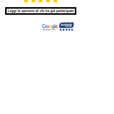
Leggi le opinioni di chi ha già partecipato