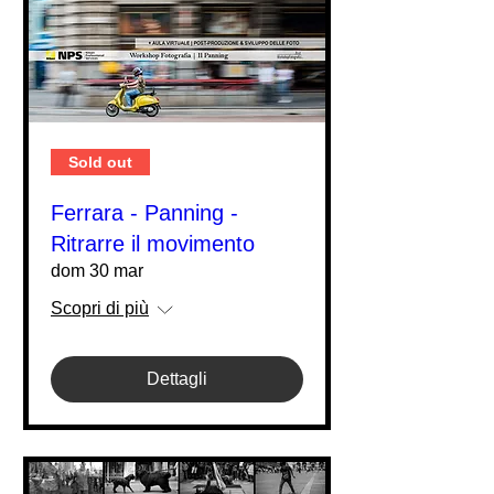
Sold out
Ferrara - Panning -
Ritrarre il movimento
dom 30 mar
Scopri di più
Dettagli