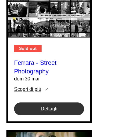
Sold out
Ferrara - Street
Photography
dom 30 mar
Scopri di più
Dettagli