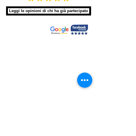
Leggi le opinioni di chi ha già partecipato