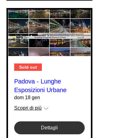
Sold out
Padova - Lunghe
Esposizioni Urbane
dom 18 gen
Scopri di più
Dettagli