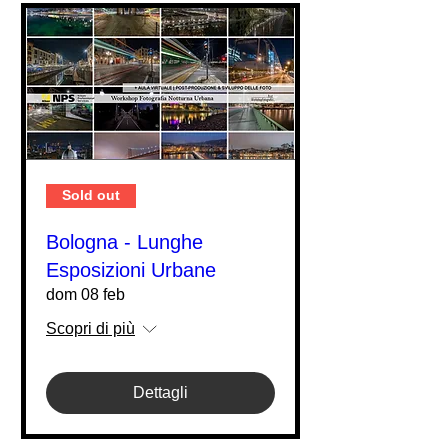
Sold out
Bologna - Lunghe
Esposizioni Urbane
dom 08 feb
Scopri di più
Dettagli