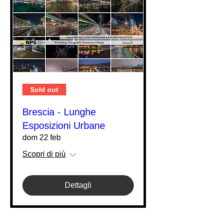
Sold out
Brescia - Lunghe
Esposizioni Urbane
dom 22 feb
Scopri di più
Dettagli