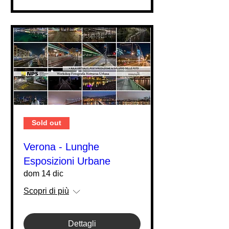
Sold out
Verona - Lunghe
Esposizioni Urbane
dom 14 dic
Scopri di più
Dettagli