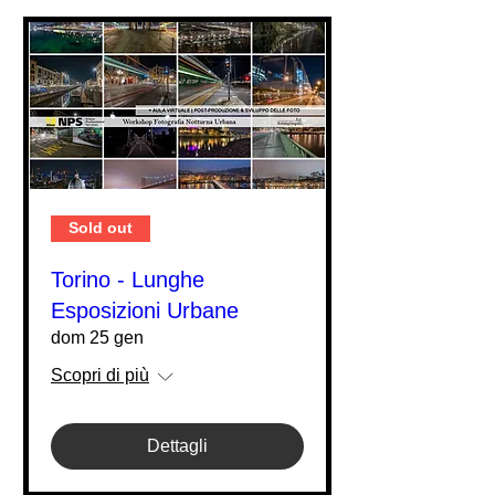
Sold out
Torino - Lunghe
Esposizioni Urbane
dom 25 gen
Scopri di più
Dettagli