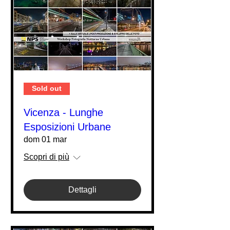
Sold out
Vicenza - Lunghe
Esposizioni Urbane
dom 01 mar
Scopri di più
Dettagli