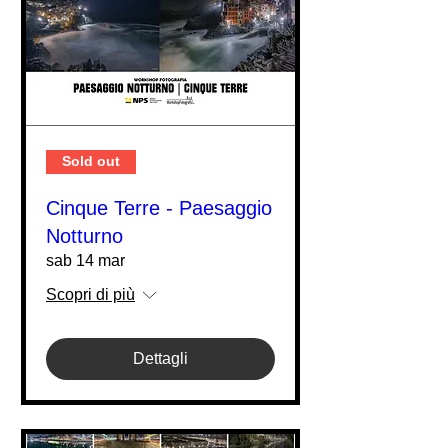
Sold out
Cinque Terre - Paesaggio
Notturno
sab 14 mar
Scopri di più
Dettagli