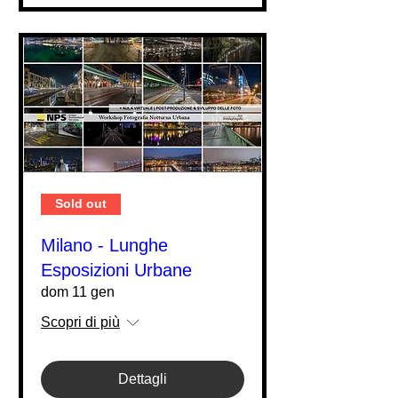
Sold out
Milano - Lunghe
Esposizioni Urbane
dom 11 gen
Scopri di più
Dettagli