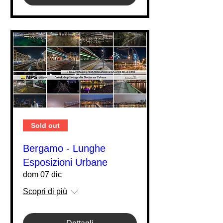
Sold out
Bergamo - Lunghe
Esposizioni Urbane
dom 07 dic
Scopri di più