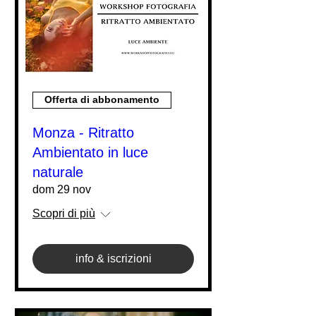
Offerta di abbonamento
Monza - Ritratto
Ambientato in luce
naturale
dom 29 nov
Scopri di più
info & iscrizioni