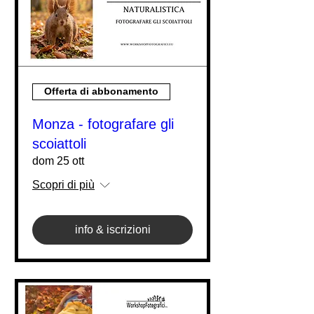
Offerta di abbonamento
Monza - fotografare gli
scoiattoli
dom 25 ott
Scopri di più
info & iscrizioni