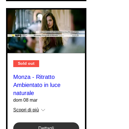
Sold out
Monza - Ritratto
Ambientato in luce
naturale
dom 08 mar
Scopri di più
Dettagli