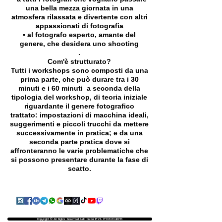
una bella mezza giornata in una
atmosfera rilassata e divertente con altri
appassionati di fotografia
▪️ al fotografo esperto, amante del
genere, che desidera uno shooting
.
Com'è strutturato?
Tutti i workshops sono composti da una
prima parte, che può durare tra i 30
minuti e i 60 minuti a seconda della
tipologia del workshop, di teoria iniziale
riguardante il genere fotografico
trattato: impostazioni di macchina ideali,
suggerimenti e piccoli trucchi da mettere
successivamente in pratica; e da una
seconda parte pratica dove si
affronteranno le varie problematiche che
si possono presentare durante la fase di
scatto.
Copyright © All Rights Reserved Aldo Diazzi P.IVA IT01618140196