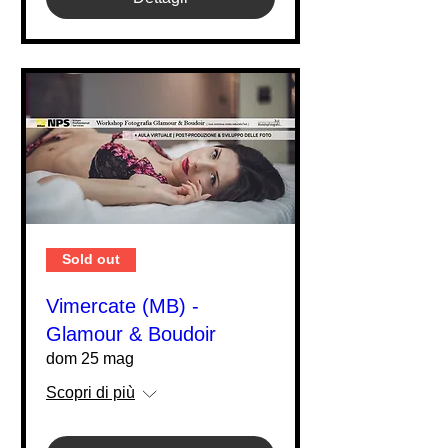
Sold out
Vimercate (MB) -
Glamour & Boudoir
dom 25 mag
Scopri di più