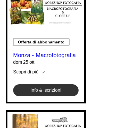
Offerta di abbonamento
Monza - Macrofotografia
dom 25 ott
Scopri di più
info & iscrizioni