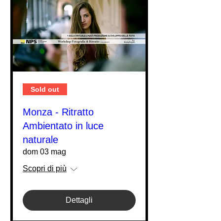
Sold out
Monza - Ritratto
Ambientato in luce
naturale
dom 03 mag
Scopri di più
Dettagli