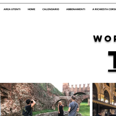
AREA UTENTI
HOME
CALENDARIO
ABBONAMENTI
A RICHIESTA CORSI
wo