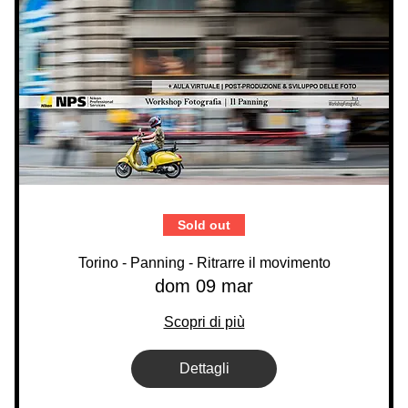
Sold out
Torino - Panning - Ritrarre il movimento
dom 09 mar
Scopri di più
Dettagli