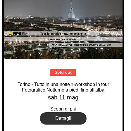
Sold out
Torino - Tutto in una notte ✨workshop in tour
Fotografico Notturno a piedi fino all'alba
sab 11 mag
Scopri di più
Dettagli