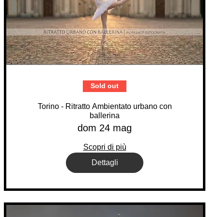
Sold out
Torino - Ritratto Ambientato urbano con
ballerina
dom 24 mag
Scopri di più
Dettagli