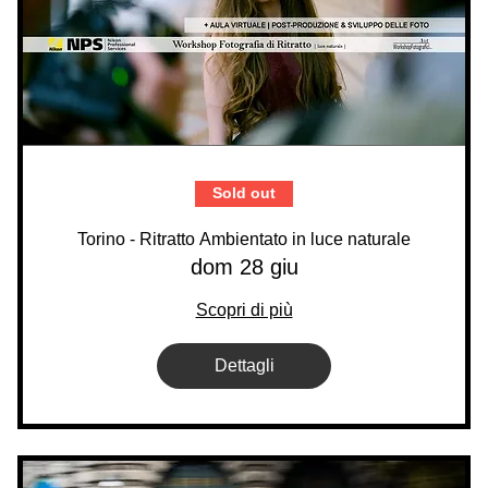
Sold out
Torino - Ritratto Ambientato in luce naturale
dom 28 giu
Scopri di più
Dettagli