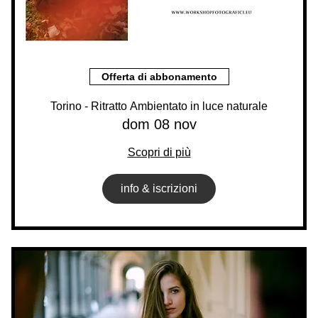
Offerta di abbonamento
Torino - Ritratto Ambientato in luce naturale
dom 08 nov
Scopri di più
info & iscrizioni