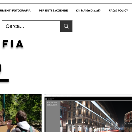
UMENTI FOTOGRAFIA
PER ENTI & AZIENDE
Chi è Aldo Diazzi?
FAQ & POLICY
fia
o