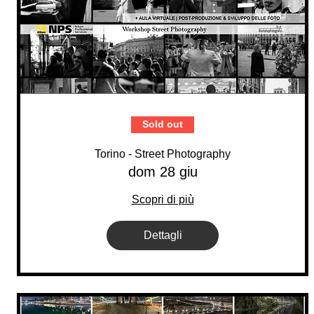
Sold out
Torino - Street Photography
dom 28 giu
Scopri di più
Dettagli