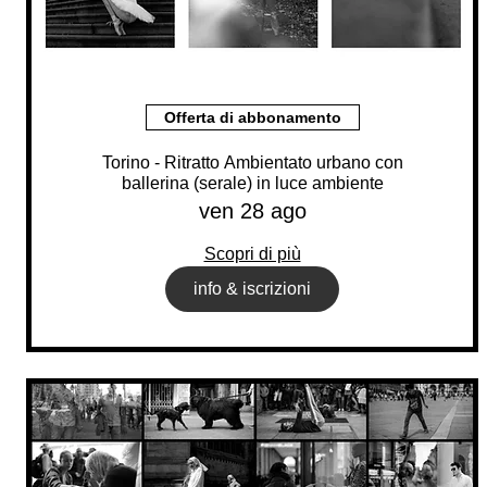
Offerta di abbonamento
Torino - Ritratto Ambientato urbano con
ballerina (serale) in luce ambiente
ven 28 ago
Scopri di più
info & iscrizioni