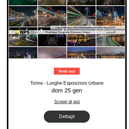
Sold out
Torino - Lunghe Esposizioni Urbane
dom 25 gen
Scopri di più
Dettagli