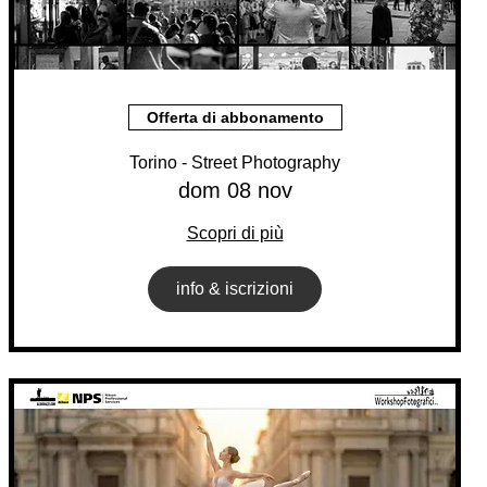
Offerta di abbonamento
Torino - Street Photography
dom 08 nov
Scopri di più
info & iscrizioni