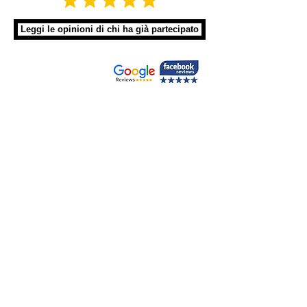
Leggi le opinioni di chi ha già partecipato