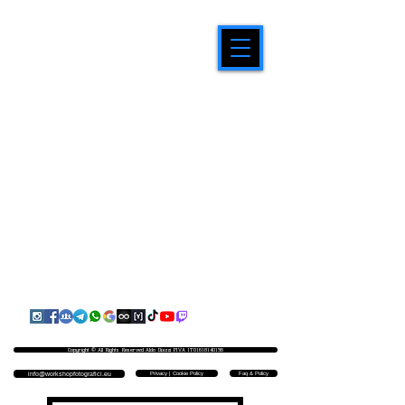
Copyright © All Rights Reserved Aldo Diazzi P.IVA IT01618140196
Privacy | Cookie Policy
Faq & Policy
info@workshopfotografici.eu