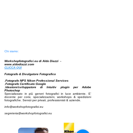
Chi siamo:
Workshopfotografici.eu di Aldo Diazzi -
www.aldodiazzi.com
CLICCA
QUI
Fotografo & Divulgatore Fotografico
.Fotografo NPS Nikon Professional Services
.Fotografo Certificato Google
.Ideatore/sviluppatore di Intuitiv plugin per Adobe
Photoshop
Specializzato in più generi fotografici in luce ambiente. E'
docente per corsi, specializzazioni,
workshops & spedizioni
fotografiche. Servizi per privati, professionisti & aziende.
info@workshopfotografici.eu
segreteria@workshopfotografici.eu