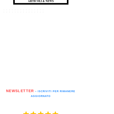
ARTICOLI & NEWS
NEWSLETTER
▪️ ISCRIVITI PER RIMANERE
AGGIORNATO