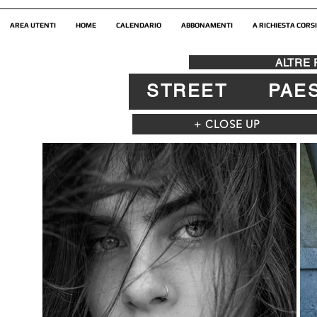
AREA UTENTI
HOME
CALENDARIO
ABBONAMENTI
A RICHIESTA CORSI
ALTRE
STREET
PAE
+ CLOSE UP