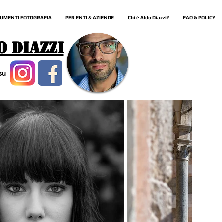
UMENTI FOTOGRAFIA
PER ENTI & AZIENDE
Chi è Aldo Diazzi?
FAQ & POLICY
o Diazzi
 su