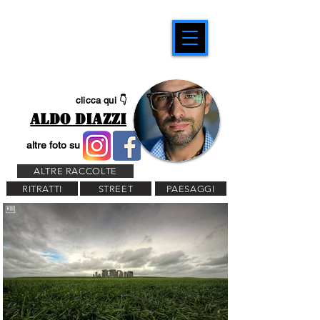
clicca qui 👇
ALDO DIAZZI
altre foto su
ALTRE RACCOLTE
RITRATTI
STREET
PAESAGGI