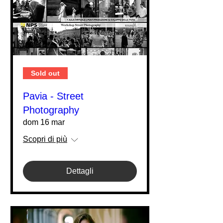
Sold out
Pavia - Street
Photography
dom 16 mar
Scopri di più
Dettagli