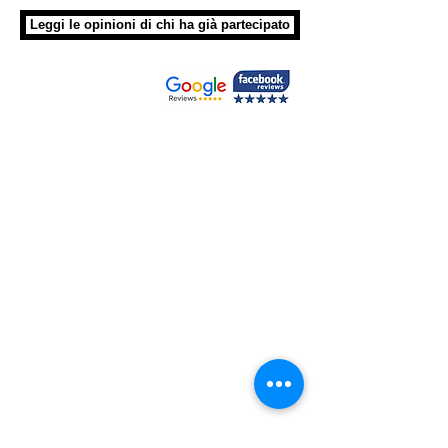
Leggi le opinioni di chi ha già partecipato