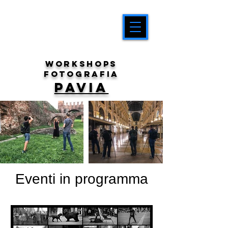
workshops
fotografia
PAVIA
Eventi in programma