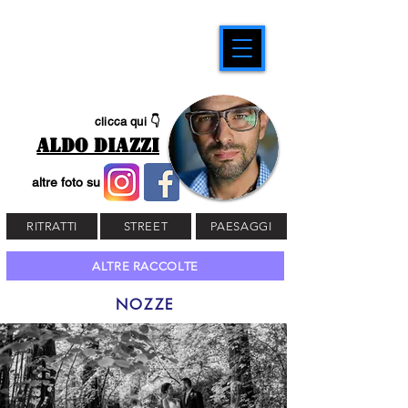
clicca qui 👇
ALDO DIAZZI
altre foto su
RITRATTI
STREET
PAESAGGI
ALTRE RACCOLTE
NOZZE