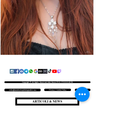
Copyright © All Rights Reserved Aldo Diazzi P.IVA IT01618140196
Privacy | Cookie Policy
Faq & Policy
info@workshopfotografici.eu
ARTICOLI & NEWS