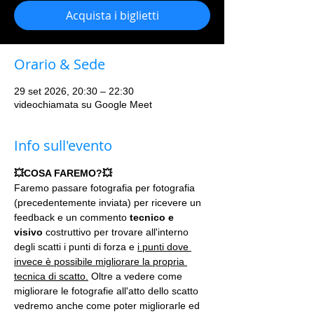
Acquista i biglietti
Orario & Sede
29 set 2026, 20:30 – 22:30
videochiamata su Google Meet
Info sull'evento
💥COSA FAREMO?💥
Faremo passare fotografia per fotografia 
(precedentemente inviata) per ricevere un 
feedback e un commento 
tecnico e 
visivo
 costruttivo per trovare all'interno 
degli scatti i punti di forza e 
i punti dove 
invece è possibile migliorare la propria 
tecnica di scatto.
 Oltre a vedere come 
migliorare le fotografie all'atto dello scatto 
vedremo anche come poter migliorarle ed 