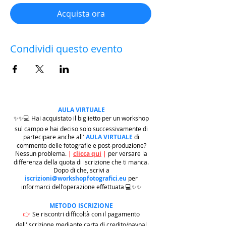
Acquista ora
Condividi questo evento
AULA VIRTUALE
✨✨💻 Hai acquistato il biglietto per un workshop
sul campo e hai deciso solo successivamente di
partecipare anche all'
AULA VIRTUALE
di
commento delle fotografie e post-produzione?
Nessun problema.
|
clicca qui
|
per versare la
differenza della quota di iscrizione che ti manca.
Dopo di che, scrivi a
iscrizioni@workshopfotografici.eu
per
informarci dell'operazione effettuata 💻✨✨
METODO ISCRIZIONE
👉
Se riscontri difficoltà con il pagamento
dell'iscrizione mediante carta di credito/paypal