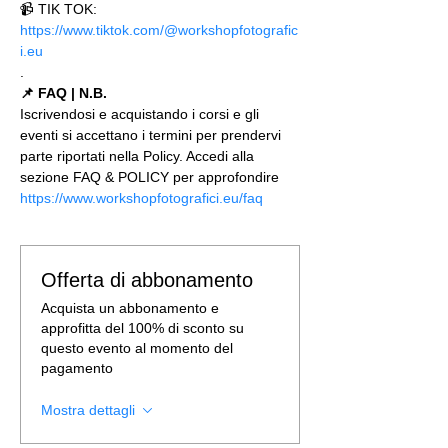
📹 TIK TOK: 
https://www.tiktok.com/@workshopfotografic
i.eu
.
📌 FAQ | N.B.
Iscrivendosi e acquistando i corsi e gli 
eventi si accettano i termini per prendervi 
parte riportati nella Policy. Accedi alla 
sezione FAQ & POLICY per approfondire 
https://www.workshopfotografici.eu/faq
Offerta di abbonamento
Acquista un abbonamento e
approfitta del 100% di sconto su
questo evento al momento del
pagamento
Mostra dettagli