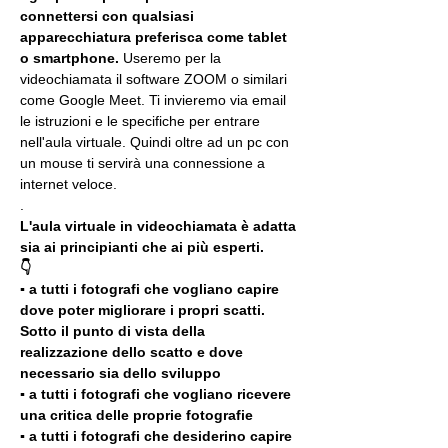
connettersi con qualsiasi 
apparecchiatura preferisca come tablet 
o smartphone.
 Useremo per la 
videochiamata il software ZOOM o similari 
come Google Meet. Ti invieremo via email 
le istruzioni e le specifiche per entrare 
nell'aula virtuale. Quindi oltre ad un pc con 
un mouse ti servirà una connessione a 
internet veloce.
.
L'aula virtuale in videochiamata è adatta 
sia ai principianti che ai più esperti.
👇
▪️ a tutti i fotografi che vogliano capire 
dove poter migliorare i propri scatti. 
Sotto il punto di vista della 
realizzazione dello scatto e dove 
necessario sia dello sviluppo 
▪️ a tutti i fotografi che vogliano ricevere 
una critica delle proprie fotografie
▪️ a tutti i fotografi che desiderino capire 