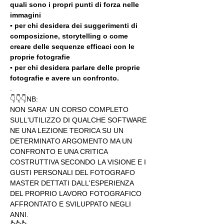
quali sono i propri punti di forza nelle 
immagini
▪️ per chi desidera dei suggerimenti di 
composizione, storytelling o come 
creare delle sequenze efficaci con le 
proprie fotografie
▪️ per chi desidera parlare delle proprie 
fotografie e avere un confronto.
.
👇👇👇NB:
NON SARA' UN CORSO COMPLETO 
SULL'UTILIZZO DI QUALCHE SOFTWARE 
NE UNA LEZIONE TEORICA SU UN 
DETERMINATO ARGOMENTO MA UN 
CONFRONTO E UNA CRITICA 
COSTRUTTIVA SECONDO LA VISIONE E I 
GUSTI PERSONALI DEL FOTOGRAFO 
MASTER DETTATI DALL'ESPERIENZA 
DEL PROPRIO LAVORO FOTOGRAFICO 
AFFRONTATO E SVILUPPATO NEGLI 
ANNI.