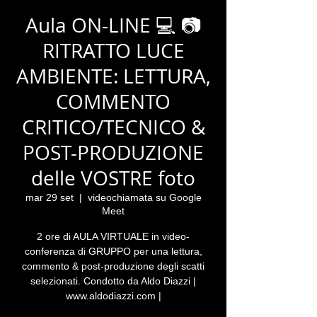
Aula ON-LINE 💻 📷
RITRATTO LUCE
AMBIENTE: LETTURA,
COMMENTO
CRITICO/TECNICO &
POST-PRODUZIONE
delle VOSTRE foto
mar 29 set
  |  
videochiamata su Google
Meet
2 ore di AULA VIRTUALE in video-
conferenza di GRUPPO per una lettura,
commento & post-produzione degli scatti
selezionati. Condotto da Aldo Diazzi |
www.aldodiazzi.com |