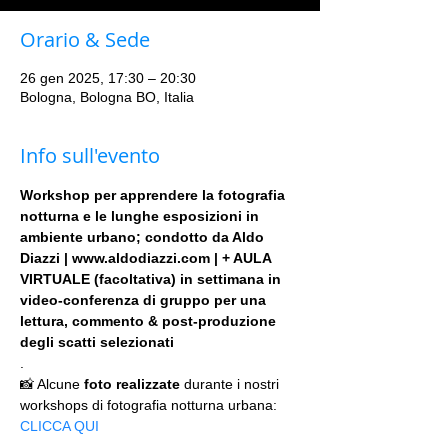
Orario & Sede
26 gen 2025, 17:30 – 20:30
Bologna, Bologna BO, Italia
Info sull'evento
Workshop per apprendere la fotografia 
notturna e le lunghe esposizioni in 
ambiente urbano; condotto da Aldo 
Diazzi | www.aldodiazzi.com | + AULA 
VIRTUALE (facoltativa) in settimana in 
video-conferenza di gruppo per una 
lettura, commento & post-produzione 
degli scatti selezionati
.
📸 Alcune 
foto realizzate
 durante i nostri 
workshops di fotografia notturna urbana: 
CLICCA QUI
.