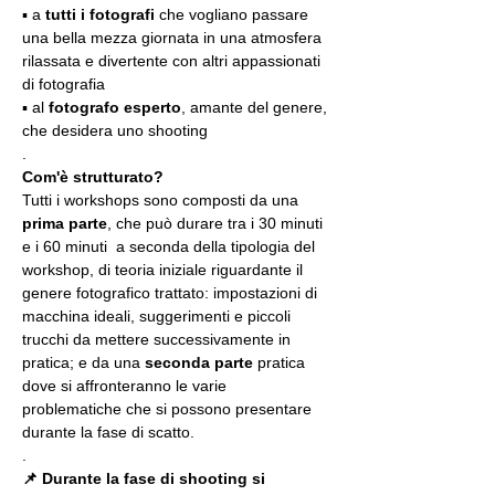
▪️ a 
tutti i fotografi
 che vogliano passare 
una bella mezza giornata in una atmosfera 
rilassata e divertente con altri appassionati 
di fotografia
▪️ al 
fotografo esperto
, amante del genere, 
che desidera uno shooting
.
Com'è strutturato?
Tutti i workshops sono composti da una 
prima parte
, che può durare tra i 30 minuti 
e i 60 minuti  a seconda della tipologia del 
workshop, di teoria iniziale riguardante il 
genere fotografico trattato: impostazioni di 
macchina ideali, suggerimenti e piccoli 
trucchi da mettere successivamente in 
pratica; e da una 
seconda parte
 pratica 
dove si affronteranno le varie 
problematiche che si possono presentare 
durante la fase di scatto.
.
📌 Durante la fase di shooting si 