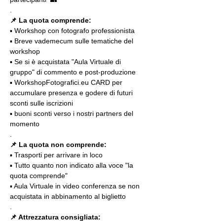
.
📌 La quota comprende:
▪️ Workshop con fotografo professionista
▪️ Breve vademecum sulle tematiche del 
workshop
▪️ Se si è acquistata "Aula Virtuale di 
gruppo" di commento e post-produzione
▪️ WorkshopFotografici.eu CARD per 
accumulare presenza e godere di futuri 
sconti sulle iscrizioni
▪️ buoni sconti verso i nostri partners del 
momento
.
📌 La quota non comprende:
▪️ Trasporti per arrivare in loco
▪️ Tutto quanto non indicato alla voce "la 
quota comprende"
▪️ Aula Virtuale in video conferenza se non 
acquistata in abbinamento al biglietto
.
📌 Attrezzatura consigliata: