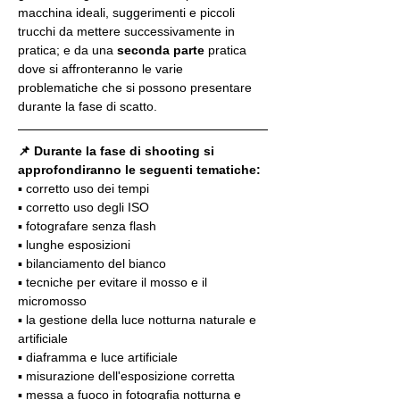
macchina ideali, suggerimenti e piccoli 
trucchi da mettere successivamente in 
pratica; e da una 
seconda parte
 pratica 
dove si affronteranno le varie 
problematiche che si possono presentare 
durante la fase di scatto.
📌 Durante la fase di shooting si 
approfondiranno le seguenti tematiche:
▪️ corretto uso dei tempi
▪️ corretto uso degli ISO
▪️ fotografare senza flash
▪️ lunghe esposizioni
▪️ bilanciamento del bianco
▪️ tecniche per evitare il mosso e il 
micromosso
▪️ la gestione della luce notturna naturale e 
artificiale
▪️ diaframma e luce artificiale
▪️ misurazione dell'esposizione corretta
▪️ messa a fuoco in fotografia notturna e 