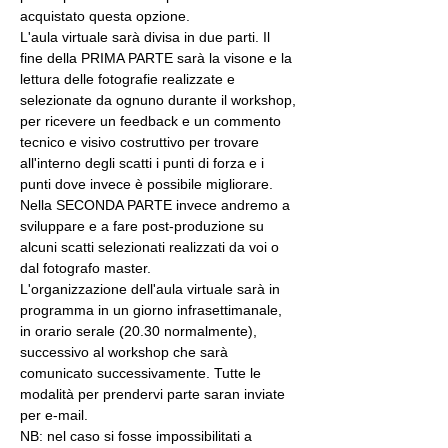
acquistato questa opzione.
L'aula virtuale sarà divisa in due parti. Il 
fine della PRIMA PARTE sarà la visone e la 
lettura delle fotografie realizzate e 
selezionate da ognuno durante il workshop, 
per ricevere un feedback e un commento 
tecnico e visivo costruttivo per trovare 
all'interno degli scatti i punti di forza e i 
punti dove invece è possibile migliorare. 
Nella SECONDA PARTE invece andremo a 
sviluppare e a fare post-produzione su 
alcuni scatti selezionati realizzati da voi o 
dal fotografo master.
L'organizzazione dell'aula virtuale sarà in 
programma in un giorno infrasettimanale, 
in orario serale (20.30 normalmente), 
successivo al workshop che sarà 
comunicato successivamente. Tutte le 
modalità per prendervi parte saran inviate 
per e-mail.
NB: nel caso si fosse impossibilitati a 