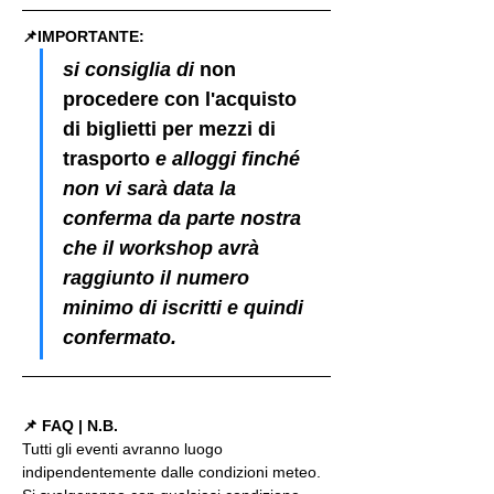
📌IMPORTANTE: 
si consiglia di 
non 
procedere con l'acquisto 
di biglietti per mezzi di 
trasporto
 e alloggi finché 
non vi sarà data la 
conferma da parte nostra 
che il workshop avrà 
raggiunto il numero 
minimo di iscritti e quindi 
confermato.
📌 FAQ | N.B.
Tutti gli eventi avranno luogo 
indipendentemente dalle condizioni meteo. 