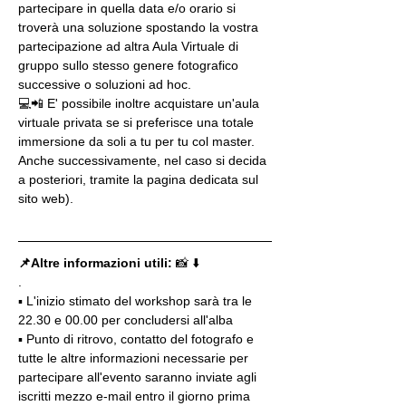
partecipare in quella data e/o orario si 
troverà una soluzione spostando la vostra 
partecipazione ad altra Aula Virtuale di 
gruppo sullo stesso genere fotografico 
successive o soluzioni ad hoc.
💻📲 E' possibile inoltre acquistare un'aula 
virtuale privata se si preferisce una totale 
immersione da soli a tu per tu col master. 
Anche successivamente, nel caso si decida 
a posteriori, tramite la pagina dedicata sul 
sito web).
📌Altre informazioni utili: 
📸 ⬇️
.
▪️ L'inizio stimato del workshop sarà tra le 
22.30 e 00.00 per concludersi all'alba
▪️ Punto di ritrovo, contatto del fotografo e 
tutte le altre informazioni necessarie per 
partecipare all'evento saranno inviate agli 
iscritti mezzo e-mail entro il giorno prima 