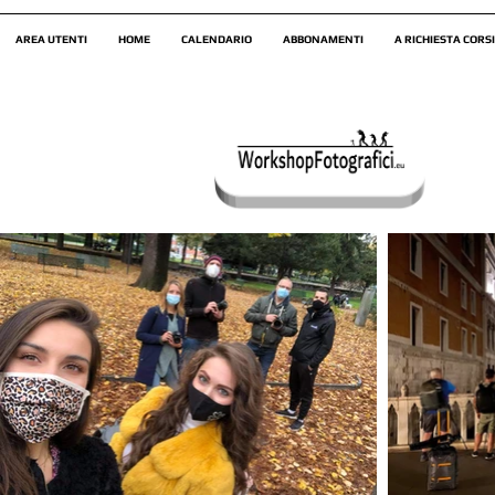
AREA UTENTI
HOME
CALENDARIO
ABBONAMENTI
A RICHIESTA CORSI