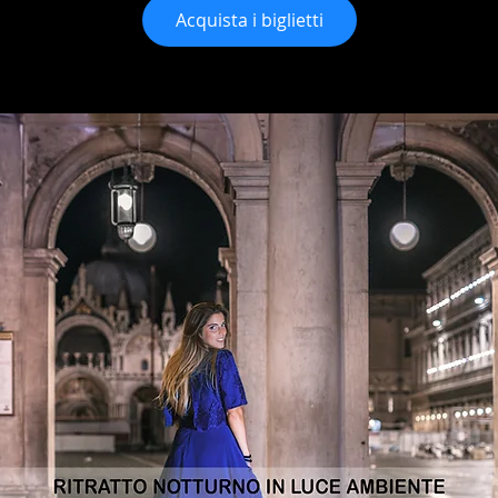
Acquista i biglietti