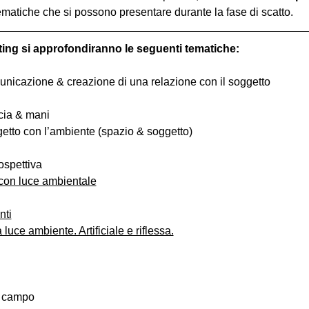
ematiche che si possono presentare durante la fase di scatto.
ting si approfondiranno le seguenti tematiche:
comunicazione & creazione di una relazione con il soggetto
ccia & mani
ggetto con l’ambiente (spazio & soggetto)
ospettiva
 con luce ambientale
nti
luce ambiente. Artificiale e riflessa.
i campo