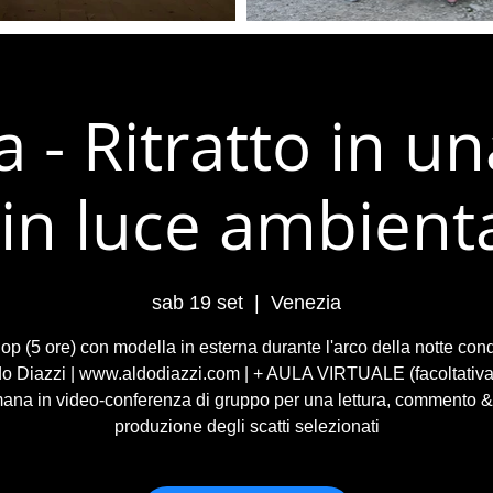
 - Ritratto in u
(in luce ambienta
sab 19 set
  |  
Venezia
p (5 ore) con modella in esterna durante l'arco della notte con
o Diazzi | www.aldodiazzi.com | + AULA VIRTUALE (facoltativa
mana in video-conferenza di gruppo per una lettura, commento &
produzione degli scatti selezionati