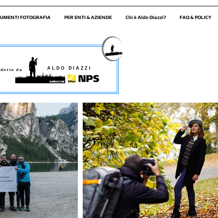
UMENTI FOTOGRAFIA
PER ENTI & AZIENDE
Chi è Aldo Diazzi?
FAQ & POLICY
ALDO DIAZZI
dotto da