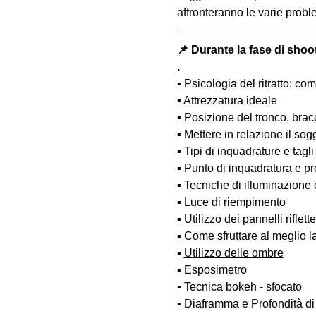
affronteranno le varie probl
📌 Durante la fase di shoo
.
▪️ Psicologia del ritratto: 
▪️ Attrezzatura ideale
▪️ Posizione del tronco, bra
▪️ Mettere in relazione il so
▪️ Tipi di inquadrature e tagli
▪️ Punto di inquadratura e pr
▪️ 
Tecniche di illuminazione
▪️ 
Luce di riempimento
▪️ 
Utilizzo dei pannelli riflette
▪️ 
Come sfruttare al meglio la 
▪️ 
Utilizzo delle ombre
▪️ Esposimetro
▪️ Tecnica bokeh - sfocato
▪️ Diaframma e Profondità d