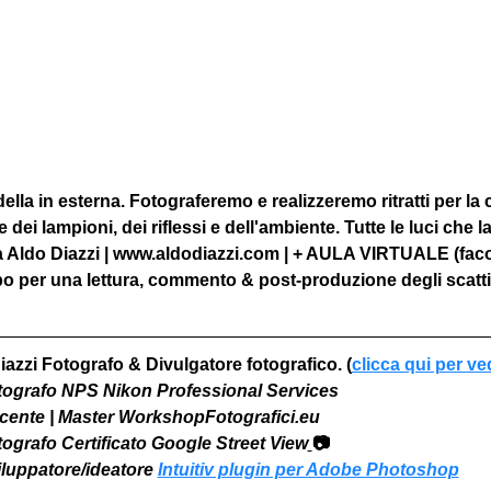
la in esterna. Fotograferemo e realizzeremo ritratti per la ci
e dei lampioni, dei riflessi e dell'ambiente. Tutte le luci che la
 Aldo Diazzi | www.aldodiazzi.com | + AULA VIRTUALE (facolt
o per una lettura, commento & post-produzione degli scatti 
iazzi Fotografo & Divulgatore fotografico. (
clicca qui per ve
otografo NPS Nikon Professional Services
Docente | Master WorkshopFotografici.eu
otografo Certificato Google Street View
📷
viluppatore/ideatore 
Intuitiv plugin per Adobe Photoshop