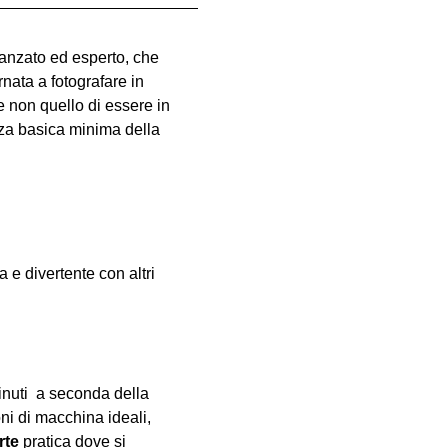
vanzato ed esperto, che 
nata a fotografare in 
e non quello di essere in 
za basica minima della 
e divertente con altri 
inuti  a seconda della 
oni di macchina ideali, 
rte
 pratica dove si 