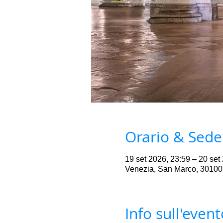
Orario & Sede
19 set 2026, 23:59 – 20 set
Venezia, San Marco, 30100 
Info sull'event